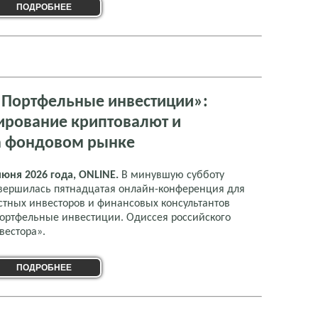
ПОДРОБНЕЕ
«Портфельные инвестиции»:
ирование криптовалют и
на фондовом рынке
июня 2026 года, ONLINE.
В минувшую субботу
вершилась пятнадцатая онлайн-конференция для
стных инвесторов и финансовых консультантов
ортфельные инвестиции. Одиссея российского
вестора».
ПОДРОБНЕЕ