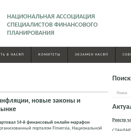
НАЦИОНАЛЬНАЯ АССОЦИАЦИЯ
СПЕЦИАЛИСТОВ ФИНАНСОВОГО
ПЛАНИРОВАНИЯ
ТЬ В НАСФП
КОМИТЕТЫ
ЭКЗАМЕН НАСФП
СОВ
Поиск
инфляции, новые законы и
Актуа
рынке
Реестр 
тартовал 14-й финансовый онлайн-марафон
рганизованный порталом Finversia, Национальной
СТАНДАРТ