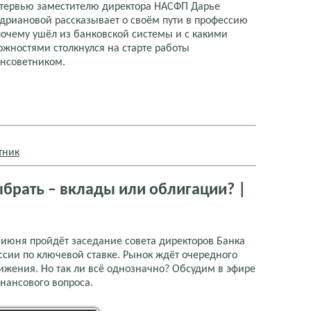
тервью заместителю директора НАСФП Дарье
дриановой рассказывает о своём пути в профессию
почему ушёл из банковской системы и с какими
ожностями столкнулся на старте работы
нсоветником.
тник
ыбрать – вклады или облигации? |
 июня пройдёт заседание совета директоров Банка
ссии по ключевой ставке. Рынок ждёт очередного
ижения. Но так ли всё однозначно? Обсудим в эфире
нансового вопроса.