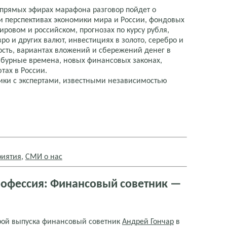
прямых эфирах марафона разговор пойдет о
и перспективах экономики мира и России, фондовых
ировом и российском, прогнозах по курсу рубля,
вро и других валют, инвестициях в золото, серебро и
сть, вариантах вложений и сбережений денег в
бурные времена, новых финансовых законах,
тах в России.
ики с экспертами, известными независимостью
риятия
,
СМИ о нас
рофессия: Финансовый советник —
рой выпуска финансовый советник
Андрей Гончар
в