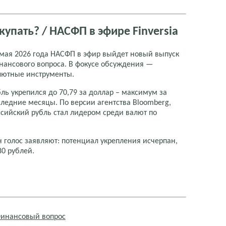
упать? / НАСФП в эфире Finversia
 мая 2026 года НАСФП в эфир выйдет новый выпуск
нансового вопроса. В фокусе обсуждения —
лютные инструменты.
бль укрепился до 70,79 за доллар – максимум за
следние месяцы. По версии агентства Bloomberg,
ссийский рубль стал лидером среди валют по
н голос заявляют: потенциал укрепления исчерпан,
80 рублей.
инансовый вопрос