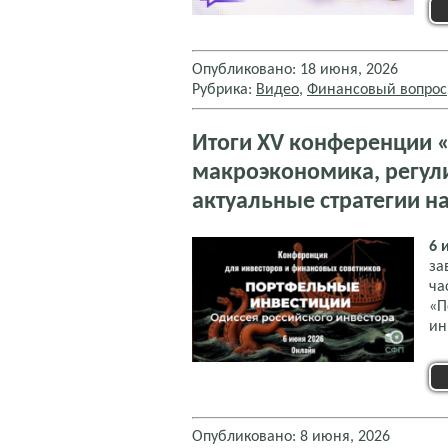
Опубликовано: 18 июня, 2026
Рубрика:
Видео
,
Финансовый вопрос
Итоги XV конференции 
макроэкономика, регул
актуальные стратегии 
6 
за
ча
«П
ин
Опубликовано: 8 июня, 2026