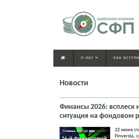
О НАС
КАК ВСТУПИ
Новости
Финансы 2026: всплеск 
ситуация на фондовом 
22 июня с
Finversia,
о