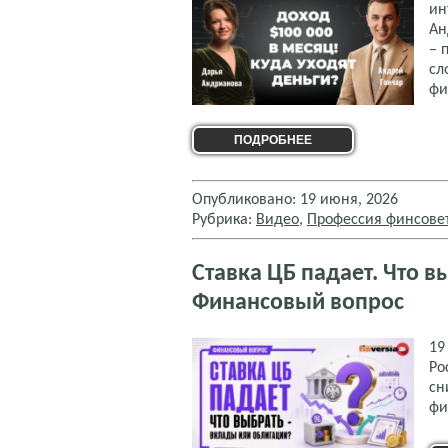
ин
Ан
– 
сл
фи
ПОДРОБНЕЕ
Опубликовано: 19 июня, 2026
Рубрика:
Видео
,
Профессия финсове
Ставка ЦБ падает. Что в
Финансовый вопрос
19
Ро
сн
фи