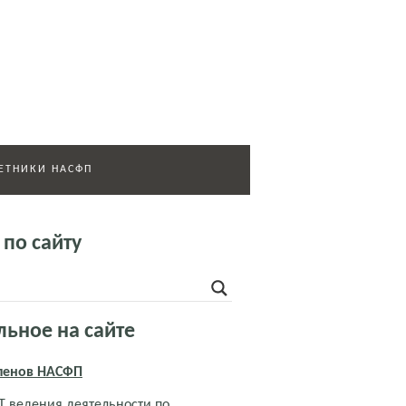
ЕТНИКИ НАСФП
 по сайту
льное на сайте
членов НАСФП
 ведения деятельности по