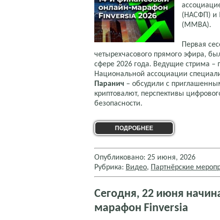
ассоциаци
(НАСФП) и
(ММВА).
Первая се
четырехчасового прямого эфира, б
сфере 2026 года. Ведущие стрима – 
Национальной ассоциации специал
Паранич
– обсудили с приглашенным
криптовалют, перспективы цифровог
безопасности.
ПОДРОБНЕЕ
Опубликовано: 25 июня, 2026
Рубрика:
Видео
,
Партнёрские мероп
Сегодня, 22 июня начин
марафон Finversia