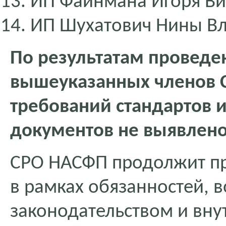
ИП Файнмана Игоря Ви
ИП Шухатович Нины В
По результатам проведе
вышеуказанных членов 
требований стандартов 
документов не выявлено
СРО НАСФП продолжит п
в рамках обязанностей, 
законодательством и вн