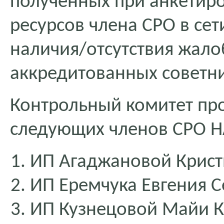
полученных при анкетиро
ресурсов члена СРО в сет
наличия/отсутствия жало
аккредитованных советн
Контрольный комитет пр
следующих членов СРО 
ИП Агаджановой Крис
ИП Еремчука Евгения С
ИП Кузнецовой Майи 