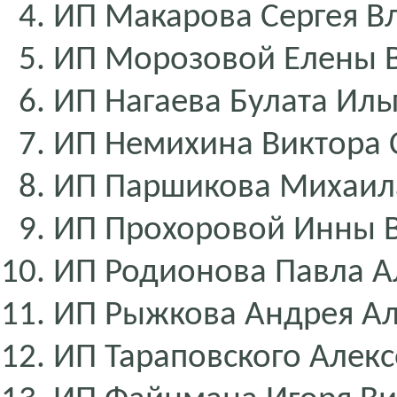
ИП Макарова Сергея 
ИП Морозовой Елены 
ИП Нагаева Булата Иль
ИП Немихина Виктора 
ИП Паршикова Михаил
ИП Прохоровой Инны 
ИП Родионова Павла А
ИП Рыжкова Андрея А
ИП Тараповского Алекс