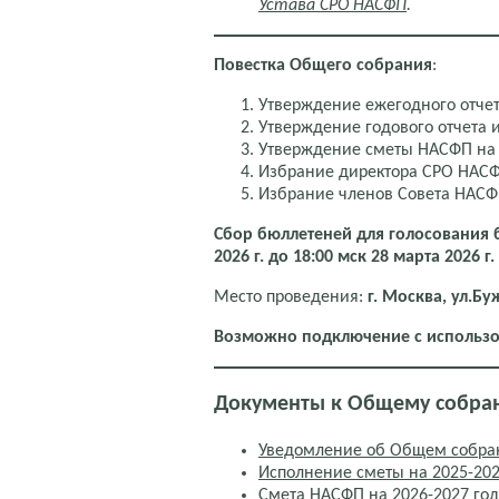
Устава СРО НАСФП
.
Повестка Общего собрания
:
Утверждение ежегодного отчет
Утверждение годового отчета и
Утверждение сметы НАСФП на 
Избрание директора СРО НАС
Избрание членов Совета НАС
Сбор бюллетеней для голосования б
2026 г. до 18:00 мск 28 марта 2026 г.
Место проведения:
г. Москва, ул.Бу
Возможно подключение с использо
Документы к Общему собра
Уведомление об Общем собра
Исполнение сметы на 2025-20
Смета НАСФП на 2026-2027 го