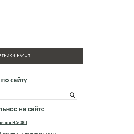
ЕТНИКИ НАСФП
 по сайту
льное на сайте
членов НАСФП
 ведения деятельности по