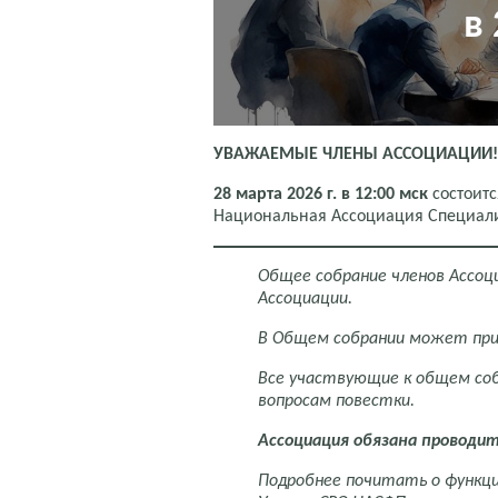
в
УВАЖАЕМЫЕ ЧЛЕНЫ АССОЦИАЦИИ!
28 марта 2026 г. в 12:00 мск
состоит
Национальная Ассоциация Специали
Общее собрание членов Ассоц
Ассоциации.
В Общем собрании может при
Все участвующие к общем соб
вопросам повестки.
Ассоциация обязана проводи
Подробнее почитать о функци