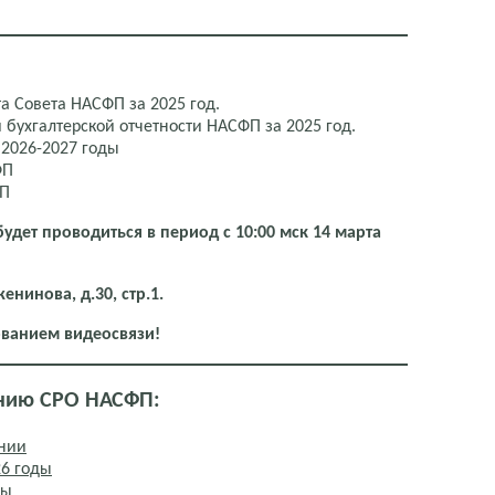
а Совета НАСФП за 2025 год.
 бухгалтерской отчетности НАСФП за 2025 год.
2026-2027 годы
ФП
ФП
удет проводиться в период с 10:00 мск 14 марта
женинова, д.30, стр.1.
ванием видеосвязи!
нию СРО НАСФП:
нии
26 годы
ды