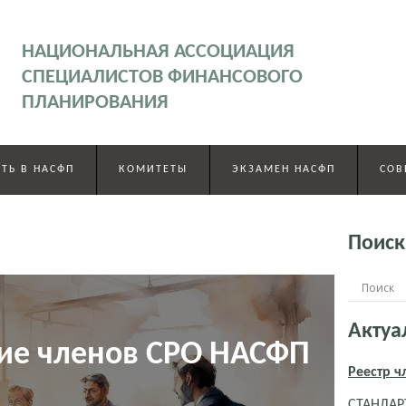
НАЦИОНАЛЬНАЯ АССОЦИАЦИЯ
СПЕЦИАЛИСТОВ ФИНАНСОВОГО
ПЛАНИРОВАНИЯ
ТЬ В НАСФП
КОМИТЕТЫ
ЭКЗАМЕН НАСФП
СОВ
Поиск
Актуа
ие членов СРО НАСФП
Реестр 
СТАНДАРТ