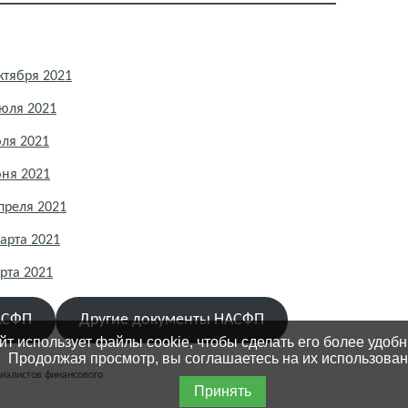
ктября 2021
юля 2021
ля 2021
юня 2021
преля 2021
арта 2021
рта 2021
АСФП
Другие документы НАСФП
йт использует файлы cookie, чтобы сделать его более удоб
Продолжая просмотр, вы соглашаетесь на их использован
циалистов финансового
Принять