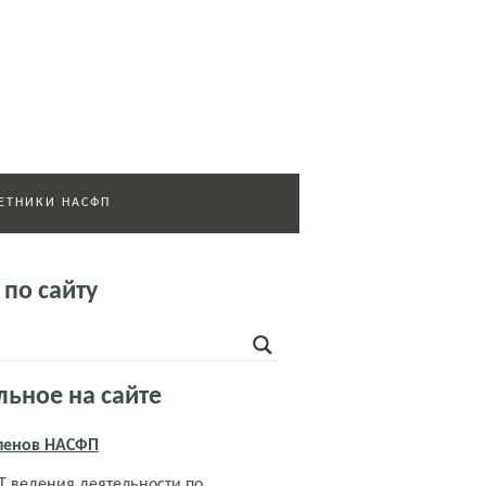
ЕТНИКИ НАСФП
 по сайту
льное на сайте
членов НАСФП
 ведения деятельности по