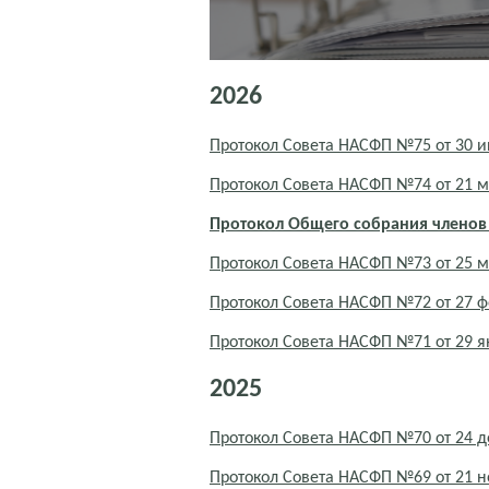
2026
Протокол Совета НАСФП №75 от 30 
Протокол Совета НАСФП №74 от 21 м
Протокол Общего собрания членов
Протокол Совета НАСФП №73 от 25 м
Протокол Совета НАСФП №72 от 27 ф
Протокол Совета НАСФП №71 от 29 я
2025
Протокол Совета НАСФП №70 от 24 д
Протокол Совета НАСФП №69 от 21 н