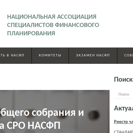
НАЦИОНАЛЬНАЯ АССОЦИАЦИЯ
СПЕЦИАЛИСТОВ ФИНАНСОВОГО
ПЛАНИРОВАНИЯ
ТЬ В НАСФП
КОМИТЕТЫ
ЭКЗАМЕН НАСФП
СОВ
Поиск
Актуа
бщего собрания и
Реестр 
та СРО НАСФП
СТАНДАРТ