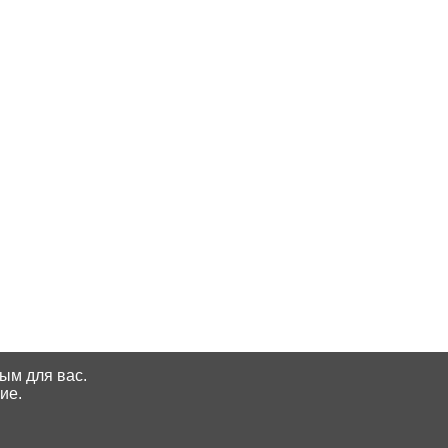
ным для вас.
ие.