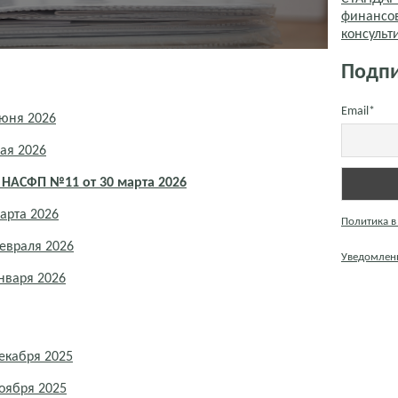
финансо
консуль
Подпи
Email*
июня 2026
ая 2026
 НАСФП №11 от 30 марта 2026
арта 2026
Политика в
евраля 2026
Уведомлени
нваря 2026
екабря 2025
оября 2025