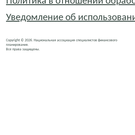
Политика в отношении обраб
Уведомление об использовани
Copyright © 2026. Национальная ассоциация специалистов финансового
планирования.
Все права защищены.