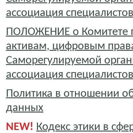
ассоциация специалисто
ПОЛОЖЕНИЕ о Комитете 
активам, цифровым пра
Саморегулируемой орган
ассоциация специалисто
Политика в отношении о
данных
NEW!
Кодекс этики в сфе