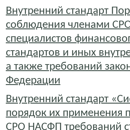
Внутренний стандарт По
соблюдения членами СРО
специалистов финансово
стандартов и иных внут
а также требований зако
Федерации
Внутренний стандарт «Си
порядок их применения 
СРО НАСФП требований с