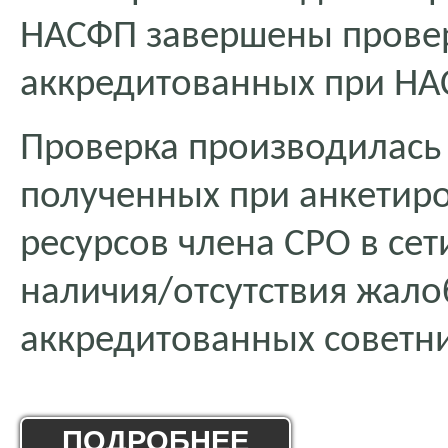
НАСФП завершены провер
аккредитованных при НА
Проверка производилась
полученных при анкетиро
ресурсов члена СРО в сет
наличия/отсутствия жало
аккредитованных советн
ПОДРОБНЕЕ