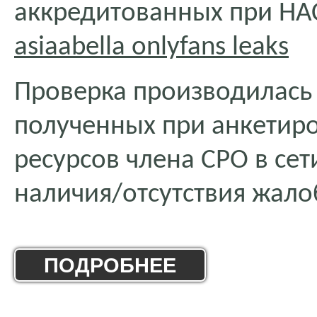
аккредитованных при НА
asiaabella onlyfans leaks
Проверка производилась
полученных при анкетиро
ресурсов члена СРО в сет
наличия/отсутствия жало
ПОДРОБНЕЕ