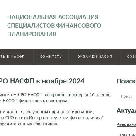
НАЦИОНАЛЬНАЯ АССОЦИАЦИЯ
СПЕЦИАЛИСТОВ ФИНАНСОВОГО
ПЛАНИРОВАНИЯ
ТЬ В НАСФП
КОМИТЕТЫ
ЭКЗАМЕН НАСФП
СОВ
РО НАСФП в ноябре 2024
Поиск
омитетом СРО НАСФП завершены проверки 16 членов
и НАСФП финансовых советника.
Актуа
ии данных, полученных при анкетировании,
на СРО в сети Интернет, с учетом факта наличия/
ккредитованных советников.
Реестр 
СТАНДАРТ