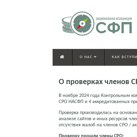
О НАС
КАК ВСТУПИ
О проверках членов С
В ноябре 2024 года Контрольным к
СРО НАСФП и 4 аккредитованных пр
Проверка производилась на основан
анализе сайтов и иных ресурсов чле
отсутствия жалоб на членов СРО / а
Проверку прошли члены СРО: