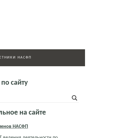
ЕТНИКИ НАСФП
 по сайту
льное на сайте
членов НАСФП
 ведения деятельности по