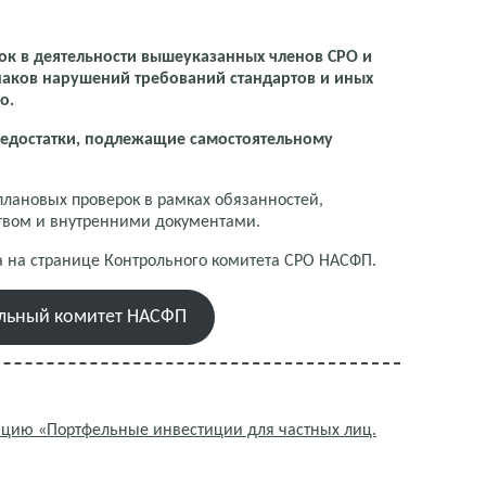
ок в деятельности вышеуказанных членов СРО и
аков нарушений требований стандартов и иных
о.
недостатки, подлежащие самостоятельному
лановых проверок в рамках обязанностей,
твом и внутренними документами.
 на странице Контрольного комитета СРО НАСФП.
льный комитет НАСФП
нцию «Портфельные инвестиции для частных лиц.