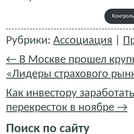
Контрол
Рубрики:
Ассоциация
|
П
←
В Москве прошел круп
«Лидеры страхового рын
Как инвестору заработат
перекресток в ноябре
→
Поиск по сайту