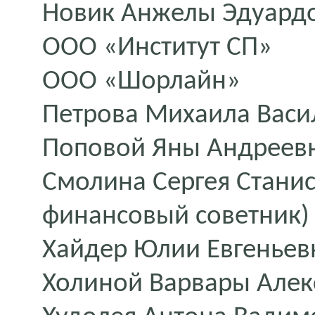
Новик Анжелы Эдуард
ООО «Институт СП»
ООО «Шорлайн»
Петрова Михаила Васи
Поповой Яны Андреев
Смолина Сергея Стани
финансовый советник)
Хайдер Юлии Евгенье
Холиной Варвары Але