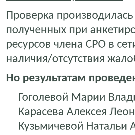
Проверка производилась
полученных при анкетиро
ресурсов члена СРО в сет
наличия/отсутствия жало
Но результатам проведе
Гоголевой Марии Вла
Карасева Алексея Лео
Кузьмичевой Натальи 