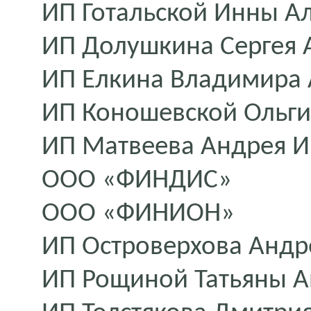
ИП Готальской Инны А
ИП Долушкина Сергея 
ИП Елкина Владимира 
ИП Коношевской Ольги
ИП Матвеева Андрея И
ООО «ФИНДИС»
ООО «ФИНИОН»
ИП Островерхова Андр
ИП Рощиной Татьяны 