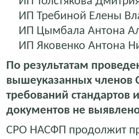
ИП Толстякова Дмитри
ИП Требиной Елены В
ИП Цымбала Антона А
ИП Яковенко Антона Н
По результатам проведе
вышеуказанных членов 
требований стандартов 
документов не выявлено
СРО НАСФП продолжит п