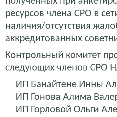
полученных при анкетиро
ресурсов члена СРО в сет
наличия/отсутствия жало
аккредитованных советн
Контрольный комитет пр
следующих членов СРО 
ИП Банайтене Инны А
ИП Гонова Алима Вале
ИП Горловой Ольги Ал