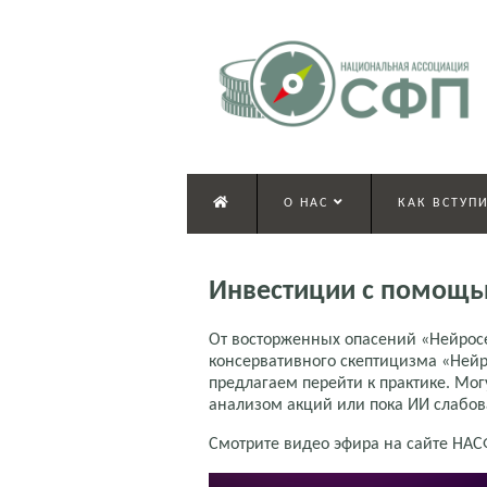
О НАС
КАК ВСТУПИ
Инвестиции с помощью
От восторженных опасений «Нейросет
консервативного скептицизма «Нейр
предлагаем перейти к практике. Мог
анализом акций или пока ИИ слабов
Смотрите видео эфира на сайте НАС