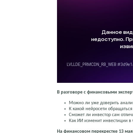
В разговоре с финансовыми экспер
Можно ли уже доверить анали
К какой нейросети обращаться 
Сможет ли инвестор сам отлич
Как ИИ изменит инвестиции в
На финансовом перекрестке 13 мая