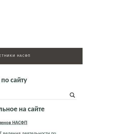
ЕТНИКИ НАСФП
 по сайту
льное на сайте
членов НАСФП
 ведения деятельности по