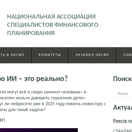
НАЦИОНАЛЬНАЯ АССОЦИАЦИЯ
СПЕЦИАЛИСТОВ ФИНАНСОВОГО
ПЛАНИРОВАНИЯ
ТЬ В НАСФП
КОМИТЕТЫ
ЭКЗАМЕН НАСФП
СОВ
 ИИ – это реально?
Поиск
и могут всё и скоро заменят человека» и
осетям нельзя доверить серьезное дело»
ут ли нейросети уже в 2025 году помочь инвестору с
Актуа
аты для такой задачи?
ФП.
Реестр 
СТАНДАРТ