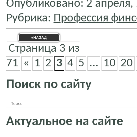
Опубликовано: 2 апреля,
Рубрика:
Профессия финс
«НАЗАД
Страница 3 из
71
«
1
2
3
4
5
...
10
20
Поиск по сайту
Актуальное на сайте