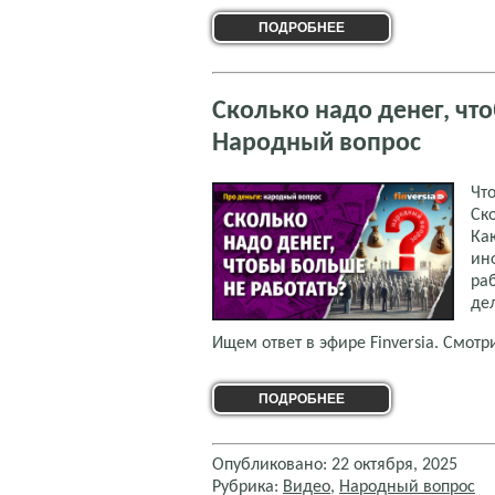
ПОДРОБНЕЕ
Сколько надо денег, чт
Народный вопрос
Чт
Ск
Ка
ин
ра
де
Ищем ответ в эфире Finversia. Смотр
ПОДРОБНЕЕ
Опубликовано: 22 октября, 2025
Рубрика:
Видео
,
Народный вопрос