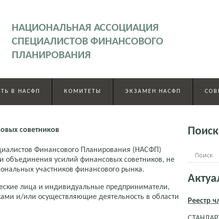
НАЦИОНАЛЬНАЯ АССОЦИАЦИЯ
СПЕЦИАЛИСТОВ ФИНАНСОВОГО
ПЛАНИРОВАНИЯ
ТЬ В НАСФП
КОМИТЕТЫ
ЭКЗАМЕН НАСФП
СОВ
Поиск
овых советников
циалистов Финансового Планирования (НАСФП)
 и объединения усилий финансовых советников, не
ональных участников финансового рынка.
Актуа
еские лица и индивидуальные предприниматели,
ми и/или осуществляющие деятельность в области
Реестр 
СТАНДАРТ