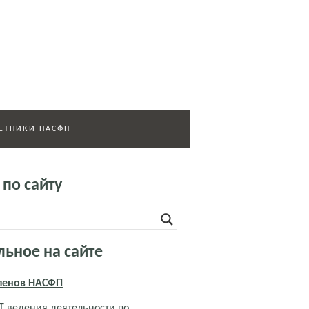
ЕТНИКИ НАСФП
 по сайту
льное на сайте
членов НАСФП
 ведения деятельности по