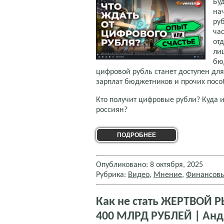
Буд
на
ру
ча
отд
ли
бюд
цифровой рубль станет доступен дл
зарплат бюджетников и прочих посо
Кто получит цифровые рубли? Куда и
россиян?
ПОДРОБНЕЕ
Опубликовано: 8 октября, 2025
Рубрика:
Видео
,
Мнение
,
Финансовы
Как не стать ЖЕРТВОЙ 
400 МЛРД РУБЛЕЙ | Анд