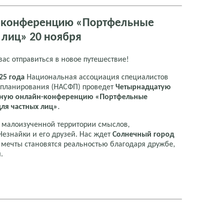
а конференцию «Портфельные
 лиц» 20 ноября
ас отправиться в новое путешествие!
25 года
Национальная ассоциация специалистов
 планирования (НАСФП) проведет
Четырнадцатую
ную онлайн-конференцию «Портфельные
для частных лиц»
.
о малоизученной территории смыслов,
езнайки и его друзей. Нас ждет
Солнечный город
 мечты становятся реальностью благодаря дружбе,
.