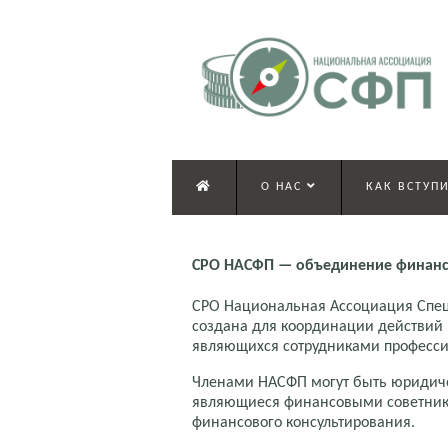
О НАС
КАК ВСТУПИ
СРО НАСФП — объединение финанс
СРО Национальная Ассоциация Спе
создана для координации действий
являющихся сотрудниками професси
Членами НАСФП могут быть юридич
являющиеся финансовыми советника
финансового консультирования.