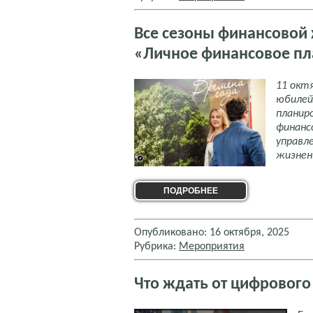
Все сезоны финансовой
«Личное финансовое п
11 окт
юбилей
планир
финанс
управл
жизнен
ПОДРОБНЕЕ
Опубликовано: 16 октября, 2025
Рубрика:
Мероприятия
Что ждать от цифрового