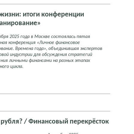
 жизни: итоги конференции
ланирование»
ября 2025 года в Москве состоялась пятая
ная конференция «Личное финансовое
ование. Времена года», объединившая экспертов
овой индустрии для обсуждения стратегий
ения личными финансами на разных этапах
ного цикла.
 рубля? / Финансовый перекрёсток