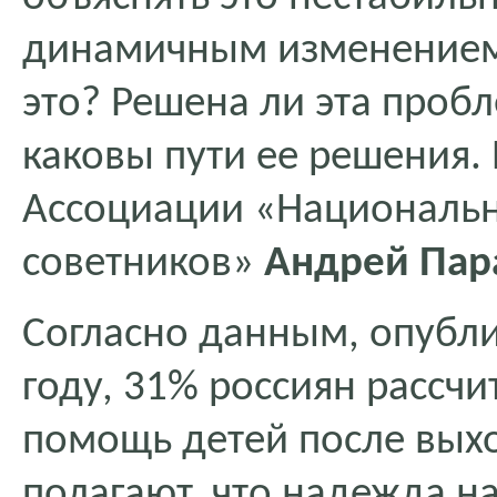
динамичным изменением 
это? Решена ли эта проб
каковы пути ее решения.
Ассоциации «Национальн
советников»
Андрей Пар
Согласно данным, опуб
году, 31% россиян рассч
помощь детей после выхо
полагают, что надежда н