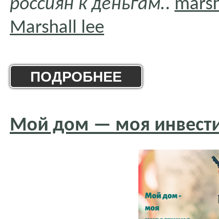
россиян к деньгам.
.
marsh
Marshall lee
ПОДРОБНЕЕ
Мой дом — моя инвест