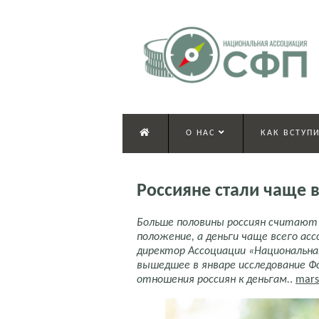
О НАС
КАК ВСТУПИ
Россияне стали чаще в
Больше половины россиян считают
положение, а деньги чаще всего ас
директор Ассоциации «Национальна
вышедшее в январе исследование Ф
отношения россиян к деньгам.
.
mars