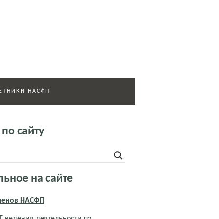
ЕТНИКИ НАСФП
 по сайту
льное на сайте
членов НАСФП
 ведения деятельности по