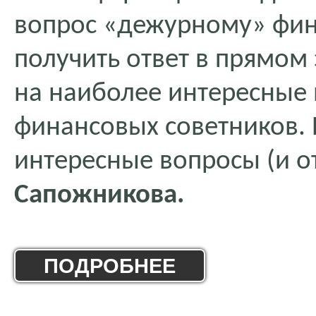
вопрос «дежурному» фин
получить ответ в прямом
на наиболее интересные 
финансовых советников. 
интересные вопросы (и о
Сапожникова.
ПОДРОБНЕЕ