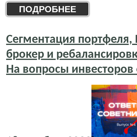
ПОДРОБНЕЕ
Сегментация портфеля,
брокер и ребалансиров
На вопросы инвесторов 