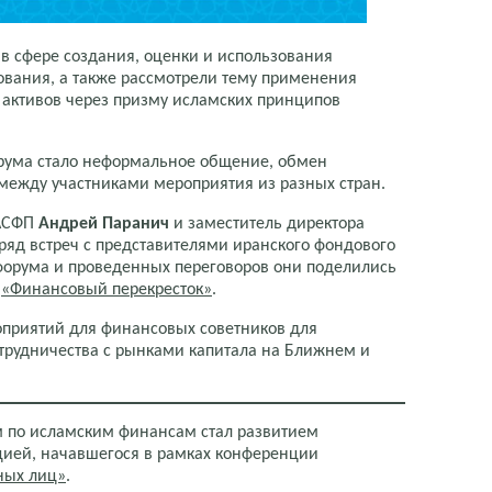
в сфере создания, оценки и использования
вания, а также рассмотрели тему применения
 активов через призму исламских принципов
рума стало неформальное общение, обмен
между участниками мероприятия из разных стран.
НАСФП
Андрей Паранич
и заместитель директора
ряд встреч с представителями иранского фондового
форума и проведенных переговоров они поделились
и
«Финансовый перекресток»
.
оприятий для финансовых советников для
трудничества с рынками капитала на Ближнем и
 по исламским финансам стал развитием
цией, начавшегося в рамках конференции
ных лиц»
.