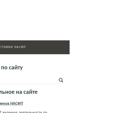
ЕТНИКИ НАСФП
 по сайту
льное на сайте
членов НАСФП
 ведения деятельности по