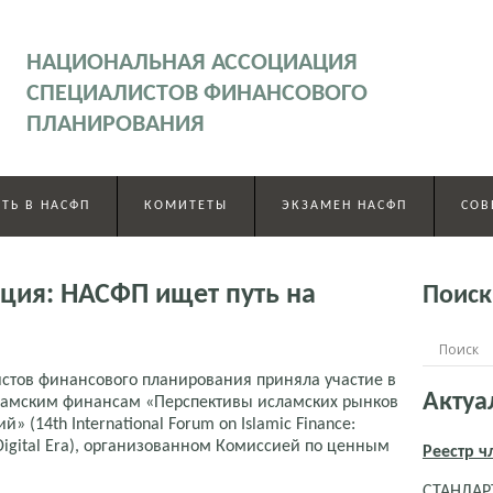
НАЦИОНАЛЬНАЯ АССОЦИАЦИЯ
СПЕЦИАЛИСТОВ ФИНАНСОВОГО
ПЛАНИРОВАНИЯ
ТЬ В НАСФП
КОМИТЕТЫ
ЭКЗАМЕН НАСФП
СОВ
ция: НАСФП ищет путь на
Поиск
стов финансового планирования приняла участие в
Актуа
ламским финансам «Перспективы исламских рынков
» (14th International Forum on Islamic Finance:
in Digital Era), организованном Комиссией по ценным
Реестр 
СТАНДАРТ