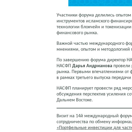
Участники форума делились опытом 
инструментов исламского финансиро
технологии блокчейн и токенизации
финансового рынка.
Важной частью международного фо
мнениями, опытом и методологией 
По завершению форума директор 
НАСФП
Дарья Андрианова
провели 
рынка. Первыми впечатлениями от 
в рамках третьего выпуска передач
НАСФП планирует провести ряд мер
обсуждения перспектив усиления со
Дальнем Востоке.
Визит на 14й международный форум
сотрудничества по обмену информа
«Портфельные инвестиции для част