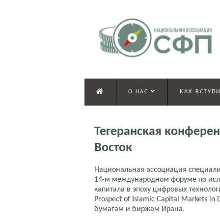
О НАС
КАК ВСТУПИ
Тегеранская конферен
Восток
Национальная ассоциация специали
14-м международном форуме по ис
капитала в эпоху цифровых технологий
Prospect of Islamic Capital Markets 
бумагам и биржам Ирана.