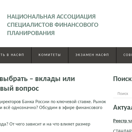
НАЦИОНАЛЬНАЯ АССОЦИАЦИЯ
СПЕЦИАЛИСТОВ ФИНАНСОВОГО
ПЛАНИРОВАНИЯ
ТЬ В НАСФП
КОМИТЕТЫ
ЭКЗАМЕН НАСФП
СОВ
 выбрать – вклады или
Поиск
овый вопрос
иректоров Банка России по ключевой ставке. Рынок
Актуа
ли всё однозначно? Обсудим в эфире финансового
Реестр 
ода? От чего зависит и на что влияет размер
СТАНДАРТ