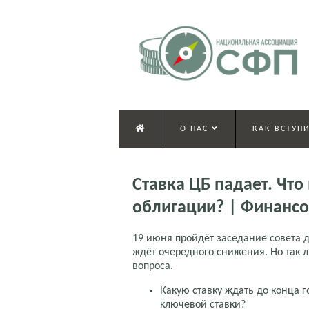
О НАС
КАК ВСТУПИ
Ставка ЦБ падает. Что
облигации? | Финанс
19 июня пройдёт заседание совета д
ждёт очередного снижения. Но так 
вопроса.
Какую ставку ждать до конца г
ключевой ставки?