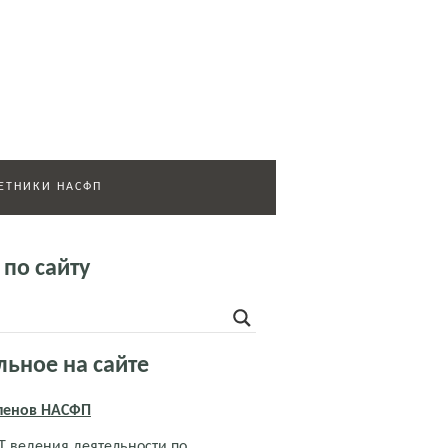
ЕТНИКИ НАСФП
 по сайту
льное на сайте
членов НАСФП
 ведения деятельности по