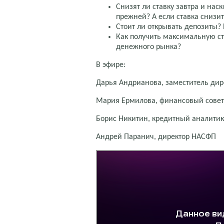
Снизят ли ставку завтра и наск
прежней? А если ставка снизит
Стоит ли открывать депозиты? 
Как получить максимальную ст
денежного рынка?
В эфире:
Дарья Андрианова, заместитель ди
Мария Ермилова, финансовый сове
Борис Никитин, кредитный аналити
Андрей Паранич, директор НАСФП