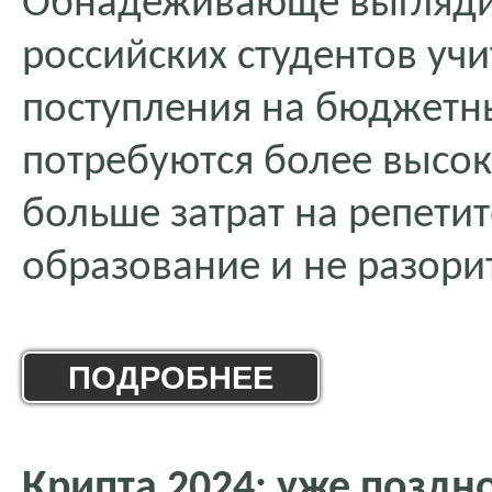
Обнадеживающе выглядит
российских студентов учи
поступления на бюджетны
потребуются более высоки
больше затрат на репетит
образование и не разори
ПОДРОБНЕЕ
Крипта 2024: уже поздн