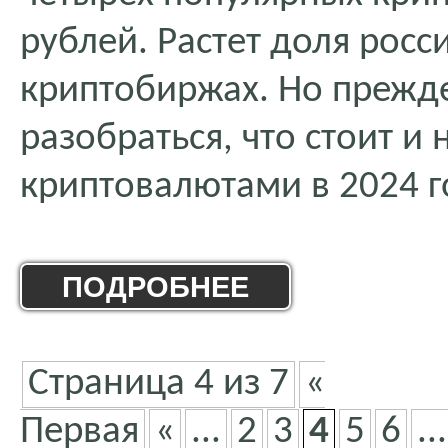
рублей. Растет доля росс
криптобиржах. Но прежде
разобраться, что стоит и 
криптовалютами в 2024 г
ПОДРОБНЕЕ
Страница 4 из 7
«
Первая
«
...
2
3
4
5
6
...