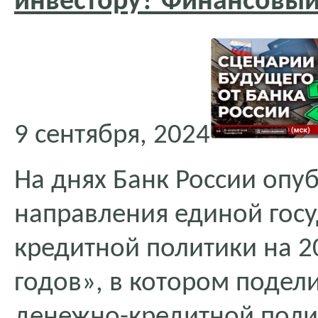
инвестору? Финансовый 
9 сентября, 2024
На днях Банк России оп
направления единой гос
кредитной политики на 2
годов», в котором подел
денежно-кредитной полит