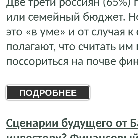
Две трети россиян (65%) 
или семейный бюджет. Н
это «в уме» и от случая 
полагают, что считать им
поссориться на почве фи
ПОДРОБНЕЕ
Сценарии будущего от Б