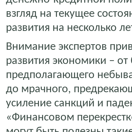
взгляд на текущее состо
развития на несколько ле
Внимание экспертов при
развития экономики – от 
предполагающего небыва
до мрачного, предрекающ
усиление санкций и паде
«Финансовом перекрестк
могут быть полезны таки