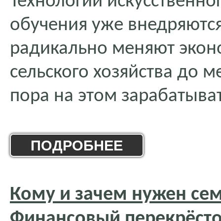
Технологии искусственно
обучения уже внедряются
радикально меняют эконо
сельского хозяйства до 
пора на этом зарабатыват
ПОДРОБНЕЕ
Кому и зачем нужен се
Финансовый перекрёсто