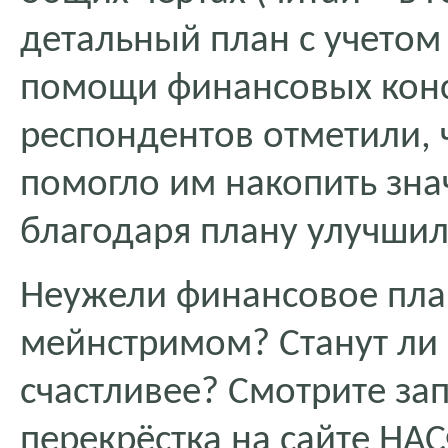
детальный план с учетом 
помощи финансовых конс
респондентов отметили,
помогло им накопить зна
благодаря плану улучши
Неужели финансовое пла
мейнстримом? Станут ли р
счастливее? Смотрите за
перекрёстка на сайте НА