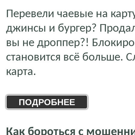
Перевели чаевые на карт
джинсы и бургер? Продал
вы не дроппер?! Блокиров
становится всё больше. 
карта.
ПОДРОБНЕЕ
Как бороться с мошенн