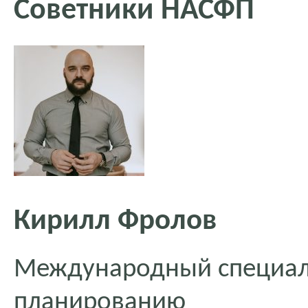
Советники НАСФП
Кирилл Фролов
Международный специал
планированию