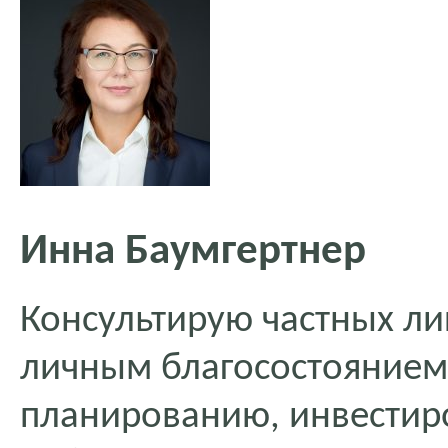
Инна Баумгертнер
Консультирую частных ли
личным благосостоянием
планированию, инвестир