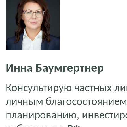
Инна Баумгертнер
Консультирую частных ли
личным благосостоянием
планированию, инвестир