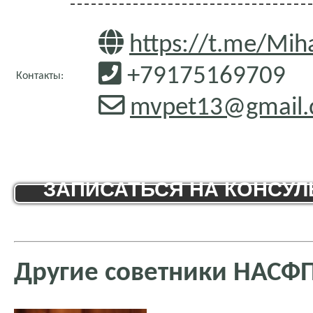
https://t.me/Mih
+79175169709
Контакты:
mvpet13@gmail
ЗАПИСАТЬСЯ НА КОНСУ
Другие советники НАСФ