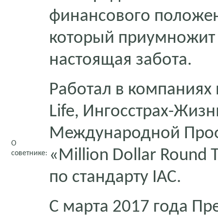
финансового положе
который приумножит с
настоящая забота.
Работал в компаниях
Life, Ингосстрах-Жизнь
Международной Проф
О
«Million Dollar Round
советнике:
по стандарту IAC.
С марта 2017 года Пр