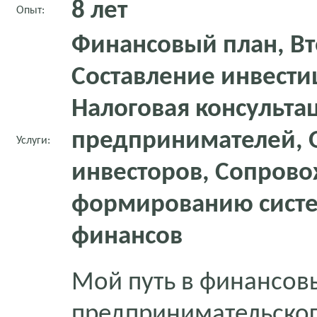
8 лет
Опыт:
Финансовый план, Вт
Составление инвести
Налоговая консультац
предпринимателей, 
Услуги:
инвесторов, Сопров
формированию сист
финансов
Мой путь в финансовы
предпринимательского