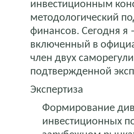
инвестиционным кон
методологический по
финансов. Сегодня я
включенный в официа
член двух саморегул
подтвержденной эксп
Экспертиза
Формирование ди
инвестиционных по