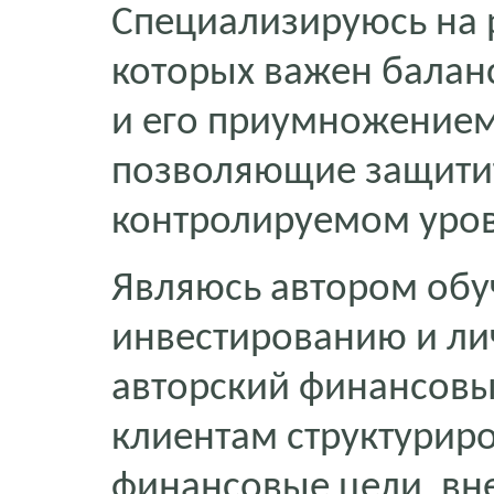
Специализируюсь на р
которых важен балан
и его приумножением
позволяющие защитит
контролируемом уров
Являюсь автором об
инвестированию и ли
авторский финансовы
клиентам структуриро
финансовые цели, вне