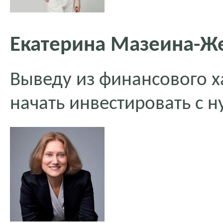
Екатерина Мазеина-Ж
Выведу из финансового х
начать инвестировать с н