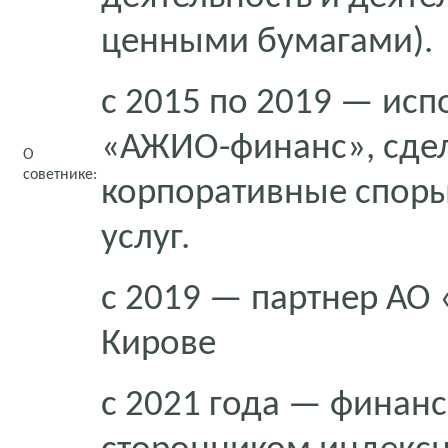
ценными бумагами).
с 2015 по 2019 — ис
«АЖИО-финанс», сдел
О
советнике:
корпоративные споры
услуг.
с 2019 — партнер АО 
Кирове
с 2021 года — финан