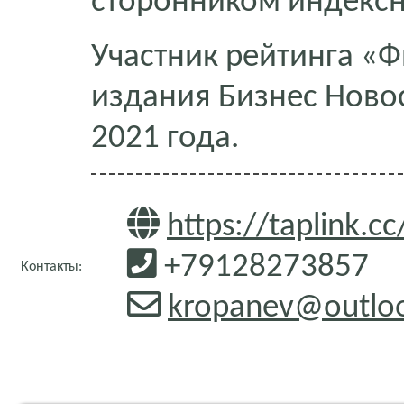
сторонником индексн
Участник рейтинга «Ф
издания Бизнес Новос
2021 года.
https://taplink.c
+79128273857
Контакты:
kropanev@outlo