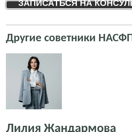
ЗАПИСАТЬСЯ НА КОНСУ
Другие советники НАСФ
Лилия Жандармова