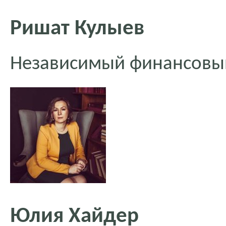
Ришат Кулыев
Независимый финансовы
Юлия Хайдер