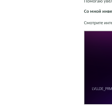
Помогаю увел
Со мной инве
Смотрите инт