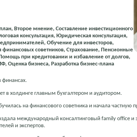
лан, Второе мнение, Составление инвестиционного
логовая консультация, Юридическая консультация,
редпринимателей, Обучение для инвесторов,
 финансовых советников, Страхование, Пенсионные
Помощь при кредитовании и избавление от долгов,
Ф, Оценка бизнеса, Разработка бизнес-плана
в финансах.
лет в холдинге главным бухгалтером и аудитором.
бучилась на финансового советника и начала частную п
оздала международный консалтинговый family office и 
елей и экспертов.