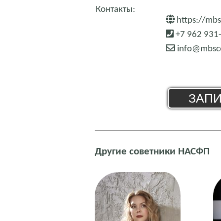
Контакты:
https://mbs
+7 962 931
info@mbsco
ЗАПИ
Другие советники НАСФП