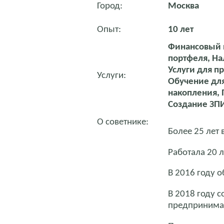
Город:
Москва
Опыт:
10 лет
Финансовый п
портфеля, На
Услуги для п
Услуги:
Обучение для
накопления, 
Создание ЗПИ
О советнике:
Более 25 лет 
Работала 20 
В 2016 году о
В 2018 году с
предпринимат