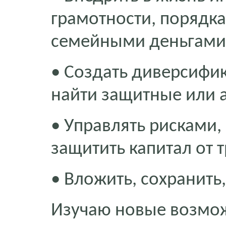
грамотности, порядк
семейными деньгами
• Создать диверсифи
найти защитные или 
• Управлять рисками, 
защитить капитал от 
• Вложить, сохранить
Изучаю новые возмож