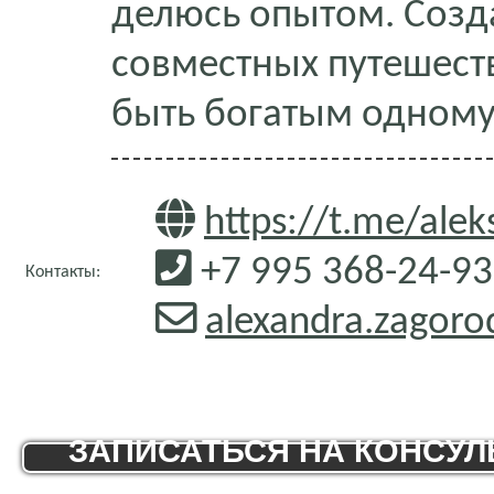
делюсь опытом. Созд
совместных путешеств
быть богатым одному
https://t.me/ale
+7 995 368-24-93
Контакты:
alexandra.zagor
ЗАПИСАТЬСЯ НА КОНСУ