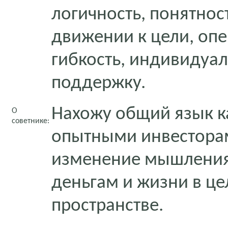
логичность, понятнос
движении к цели, оп
гибкость, индивидуа
поддержку.
Нахожу общий язык ка
О
советнике:
опытными инвесторам
изменение мышления
деньгам и жизни в це
пространстве.