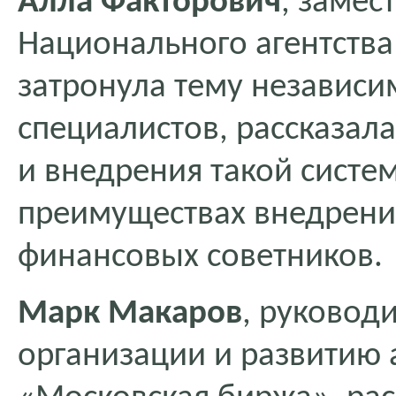
Алла Факторович
, замес
Национального агентства
затронула тему независ
специалистов, рассказал
и внедрения такой систем
преимуществах внедрени
финансовых советников.
Марк Макаров
, руковод
организации и развитию 