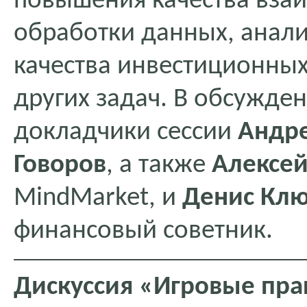
повышения качества взаи
обработки данных, анал
качества инвестиционны
других задач. В обсужде
докладчики сессии
Андре
Говоров
, а также
Алексей
MindMarket, и
Денис Клю
финансовый советник.
Дискуссия «Игровые пра