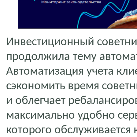
Инвестиционный советн
продолжила тему автома
Автоматизация учета кли
сэкономить время советн
и облегчает ребалансиро
максимально удобно серв
которого обслуживается 