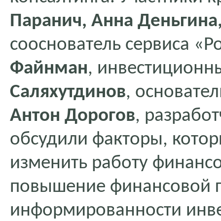
Паранич, Анна Деньгина
сооснователь сервиса «Р
Файнман
, инвестиционн
Саляхутдинов
, основател
Антон Дорогов
, разработ
обсудили факторы, котор
изменить работу финансо
повышение финансовой г
информированности инве