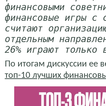
финансовыми советни
финансовые игры с с
считают организацию
отдельным направлен
26% играют только 
По итогам дискуссии ее 
топ-10 лучших финансовы