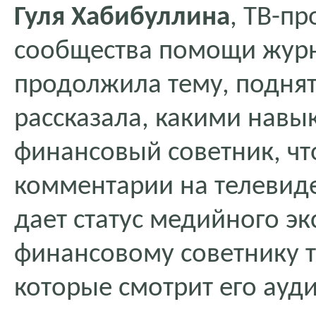
Гуля Хабибуллина
, ТВ-п
сообщества помощи журн
продолжила тему, подня
рассказала, какими навы
финансовый советник, чт
комментарии на телевид
дает статус медийного эк
финансовому советнику т
которые смотрит его ауд