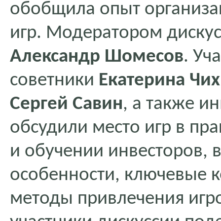
обобщила опыт организа
игр. Модератором дискус
Александр Шомесов
. Уч
советники
Екатерина Чи
Сергей Савин
, а также и
обсудили место игр в пр
и обучении инвесторов, 
особенности, ключевые к
методы привлечения игро