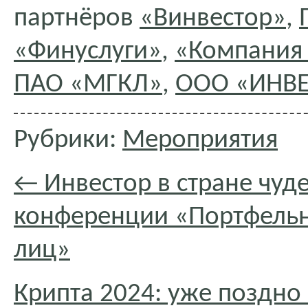
партнёров
«Винвестор»
,
«Финуслуги»
,
«Компания
ПАО «МГКЛ»
,
ООО «ИНВ
Рубрики:
Мероприятия
←
Инвестор в стране чуде
конференции «Портфельн
лиц»
Крипта 2024: уже поздно