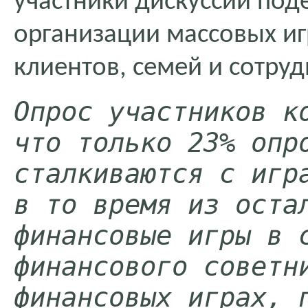
участники дискуссии под
организации массовых иг
клиентов, семей и сотру
Опрос участников ко
что только 23% опро
сталкиваются с игра
в то время из остал
финансовые игры в с
финансового советни
финансовых играх, п