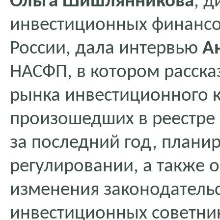
Ольга Шишлянникова
, 
инвестиционных финансо
России, дала интервью
А
НАСФП, в котором расска
рынка инвестиционного к
произошедших в реестре
за последний год, плани
регулировании, а также 
изменения законодательс
инвестиционных советни