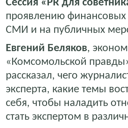
Сессия «PR для советни
проявлению финансовых с
СМИ и на публичных мер
Евгений Беляков
, эконо
«Комсомольской правды»
рассказал, чего журнали
эксперта, какие темы вос
себя, чтобы наладить от
стать экспертом в различ