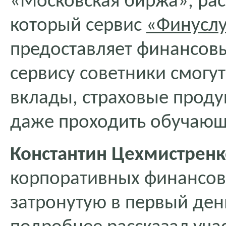
«Московская биржа», рас
который сервис
«Финуслу
предоставляет финансов
сервису советники смогу
вклады, страховые проду
даже проходить обучающ
Константин Цехмистренк
корпоративных финансо
затронутую в первый ден