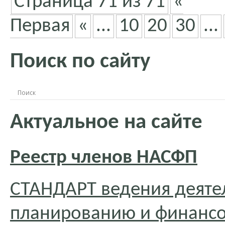
Страница 71 из 71
«
Первая
«
...
10
20
30
...
Поиск по сайту
Актуальное на сайте
Реестр членов НАСФП
СТАНДАРТ ведения деяте
планированию и финансо