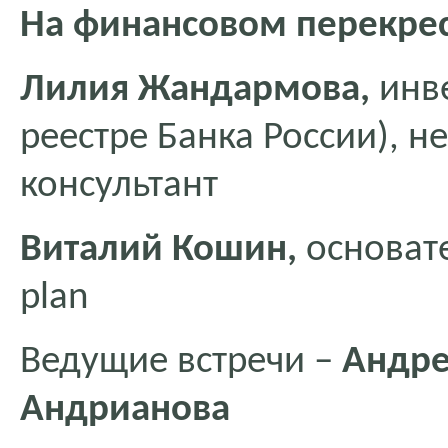
На финансовом перекрес
Лилия Жандармова,
инве
реестре Банка России), 
консультант
Виталий Кошин,
основате
plan
Ведущие встречи –
Андре
Андрианова