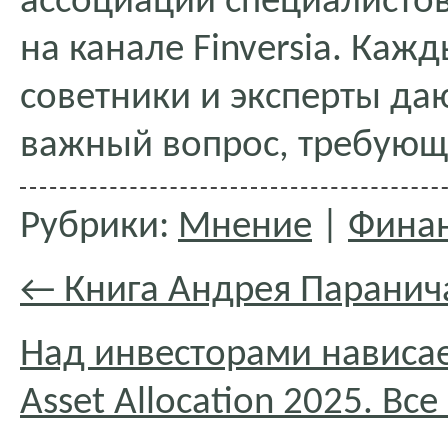
ассоциации специалисто
на канале Finversia. Ка
советники и эксперты да
важный вопрос, требующ
Рубрики:
Мнение
|
Финан
←
Книга Андрея Паранич
Над инвесторами нависает
Asset Allocation 2025. Все 