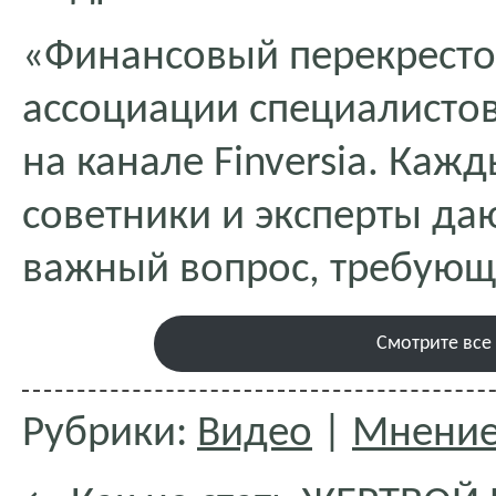
«Финансовый перекресто
ассоциации специалисто
на канале Finversia. Ка
советники и эксперты да
важный вопрос, требующ
Смотрите все
Рубрики:
Видео
|
Мнени