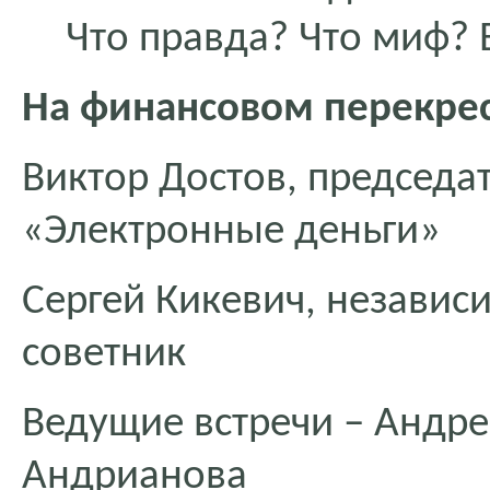
Что правда? Что миф? 
На финансовом перекрест
Виктор Достов, председа
«Электронные деньги»
Сергей Кикевич, незави
советник
Ведущие встречи – Андре
Андрианова