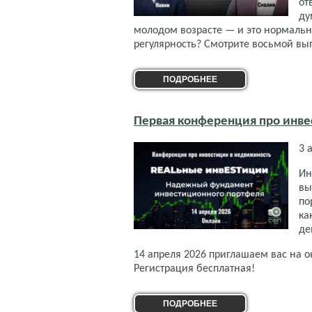
от
ду
молодом возрасте — и это нормальн
регулярность? Смотрите восьмой вы
ПОДРОБНЕЕ
Первая конференция про инве
3 
Ин
вы
по
ка
де
14 апреля 2026 приглашаем вас на
Регистрация бесплатная!
ПОДРОБНЕЕ