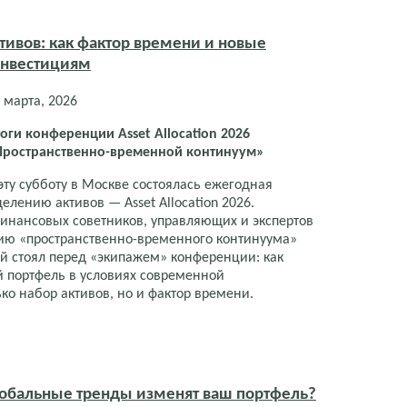
тивов: как фактор времени и новые
инвестициям
 марта, 2026
оги конференции Asset Allocation 2026
Пространственно-временной континуум»
эту субботу в Москве состоялась ежегодная
лению активов — Asset Allocation 2026.
инансовых советников, управляющих и экспертов
ию «пространственно-временного континуума»
ый стоял перед «экипажем» конференции: как
 портфель в условиях современной
ко набор активов, но и фактор времени.
глобальные тренды изменят ваш портфель?