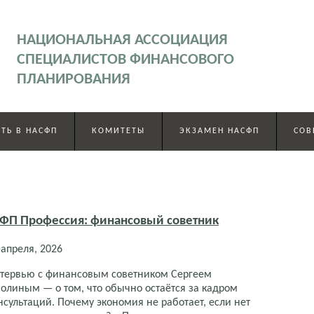
НАЦИОНАЛЬНАЯ АССОЦИАЦИЯ
СПЕЦИАЛИСТОВ ФИНАНСОВОГО
ПЛАНИРОВАНИЯ
ТЬ В НАСФП
КОМИТЕТЫ
ЭКЗАМЕН НАСФП
СОВ
СФП Профессия: финансовый советник
 апреля, 2026
тервью с финансовым советником Сергеем
олиным — о том, что обычно остаётся за кадром
нсультаций. Почему экономия не работает, если нет