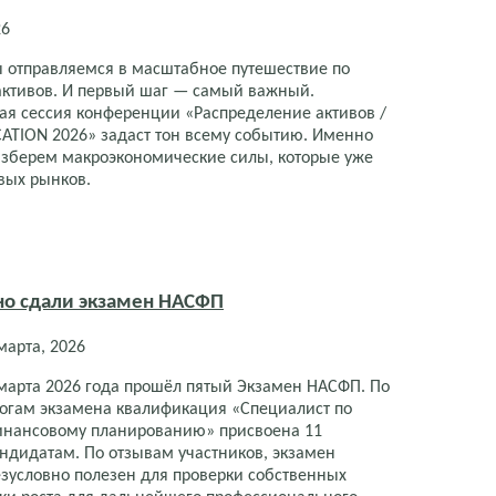
26
ы отправляемся в масштабное путешествие по
активов. И первый шаг — самый важный.
я сессия конференции «Распределение активов /
ATION 2026» задаст тон всему событию. Именно
азберем макроэкономические силы, которые уже
вых рынков.
но сдали экзамен НАСФП
марта, 2026
марта 2026 года прошёл пятый Экзамен НАСФП. По
огам экзамена квалификация «Специалист по
инансовому планированию» присвоена 11
ндидатам. По отзывам участников, экзамен
зусловно полезен для проверки собственных