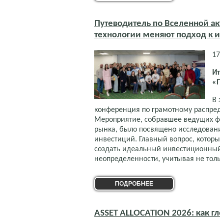
Путеводитель по Вселенной ак
технологии меняют подход к 
17
Ит
«
В 
конференция по грамотному распреде
Мероприятие, собравшее ведущих ф
рынка, было посвящено исследован
инвестиций. Главный вопрос, котор
создать идеальный инвестиционный
неопределенности, учитывая не толь
ПОДРОБНЕЕ
ASSET ALLOCATION 2026: как 