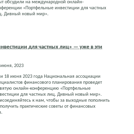
ыт обсудили на международной онлайн-
нференции «Портфельные инвестиции для частных
ц. Дивный новый мир».
вестиции для частных лиц» — уже в эти
 июня, 2023
 и 18 июня 2023 года Национальная ассоциации
ециалистов финансового планирования проведет
вятую онлайн-конференцию «Портфельные
вестиции для частных лиц. Дивный новый мир».
исоединяйтесь к нам, чтобы за выходные пополнить
 получить практические советы от финансовых
в.