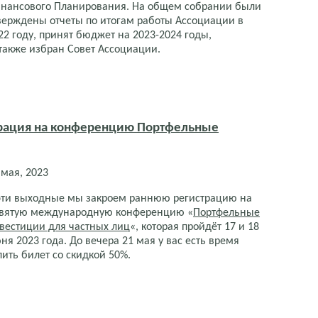
нансового Планирования. На общем собрании были
верждены отчеты по итогам работы Ассоциации в
22 году, принят бюджет на 2023-2024 годы,
также избран Совет Ассоциации.
страция на конференцию Портфельные
 мая, 2023
эти выходные мы закроем раннюю регистрацию на
вятую международную конференцию «
Портфельные
вестиции для частных лиц
«, которая пройдёт 17 и 18
ня 2023 года. До вечера 21 мая у вас есть время
пить билет со скидкой 50%.