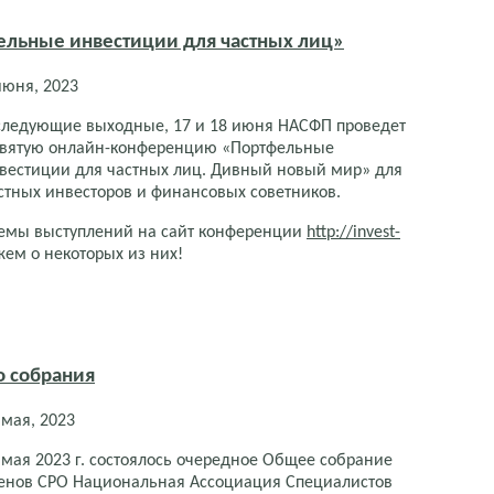
льные инвестиции для частных лиц»
июня, 2023
следующие выходные, 17 и 18 июня НАСФП проведет
вятую онлайн-конференцию «Портфельные
вестиции для частных лиц. Дивный новый мир» для
стных инвесторов и финансовых советников.
емы выступлений на сайт конференции
http://invest-
жем о некоторых из них!
о собрания
 мая, 2023
 мая 2023 г. состоялось очередное Общее собрание
енов СРО Национальная Ассоциация Специалистов