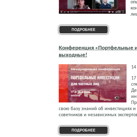
оп
ко
ли
ПОДРОБНЕЕ
Конференция «Портфельные ин
выходные!
14
17
сп
Де
ин
Пр
свою базу знаний об инвестициях и
советников и независимых эксперто
ПОДРОБНЕЕ