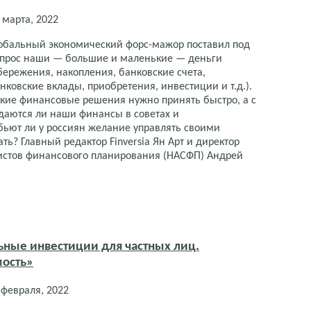
 марта, 2022
обальный экономический форс-мажор поставил под
прос наши — большие и маленькие — деньги
бережения, накопления, банковские счета,
нковские вклады, приобретения, инвестиции и т.д.).
кие финансовые решения нужно принять быстро, а с
даются ли наши финансы в советах и
бьют ли у россиян желание управлять своими
ть? Главный редактор Finversia Ян Арт и директор
стов финансового планирования (НАСФП) Андрей
ные инвестиции для частных лиц.
мость»
 февраля, 2022