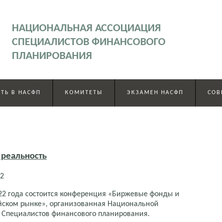
НАЦИОНАЛЬНАЯ АССОЦИАЦИЯ
СПЕЦИАЛИСТОВ ФИНАНСОВОГО
ПЛАНИРОВАНИЯ
ТЬ В НАСФП
КОМИТЕТЫ
ЭКЗАМЕН НАСФП
СОВ
 реальность
22
022 года состоится конференция «Биржевые фонды и
ийском рынке», организованная Национальной
 Специалистов финансового планирования.