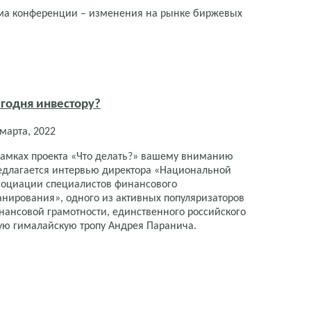
ма конференции – изменения на рынке биржевых
егодня инвестору?
 марта, 2022
рамках проекта «Что делать?» вашему вниманию
едлагается интервью директора «Национальной
социации специалистов финансового
анирования», одного из активных популяризаторов
нансовой грамотности, единственного российского
ую гималайскую тропу Андрея Паранича.