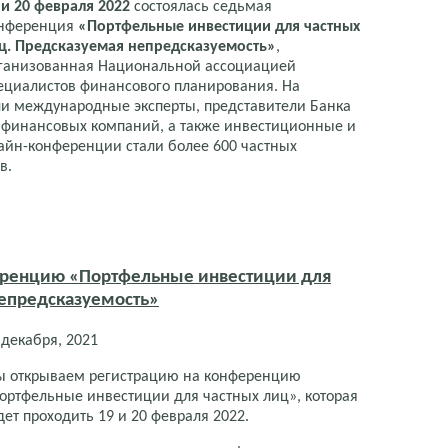
 и 20 февраля 2022
состоялась седьмая
нференция
«Портфельные инвестиции для частных
ц. Предсказуемая непредсказуемость»
,
ганизованная Национальной ассоциацией
ециалистов финансового планирования. На
и международные эксперты, представители Банка
 финансовых компаний, а также инвестиционные и
айн-конференции стали более 600 частных
в.
еренцию «Портфельные инвестиции для
непредсказуемость»
 декабря, 2021
 открываем регистрацию на конференцию
ортфельные инвестиции для частных лиц», которая
дет проходить 19 и 20 февраля 2022.