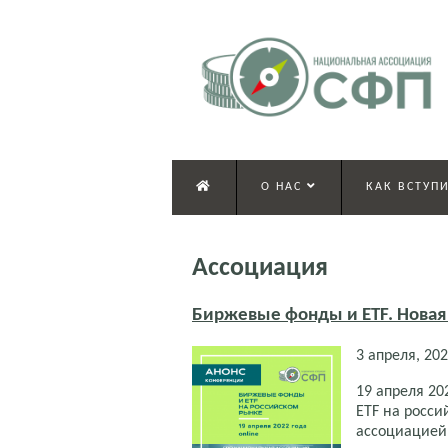
О НАС
КАК ВСТУПИ
Ассоциация
Биржевые фонды и ETF. Новая
3 апреля, 20
19 апреля 2
ETF на росс
ассоциацией