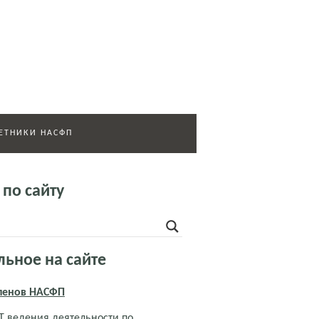
ЕТНИКИ НАСФП
 по сайту
льное на сайте
членов НАСФП
 ведения деятельности по