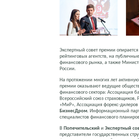
Экспертный совет премии опирается 
рейтинговых агентств, на публичны
финансового рынка, а также Минист
России.
На протяжении многих лет активну
премии оказывают ведущие общест
финансового сектора: Ассоциация ба
Всероссийский союз страховщиков,
«МиР», Ассоциация форекс-дилеров
БизнесДром
. Информационный пар
специалистов финансового планиро
В
Попечительский
и
Экспертный со
представители государственных стр