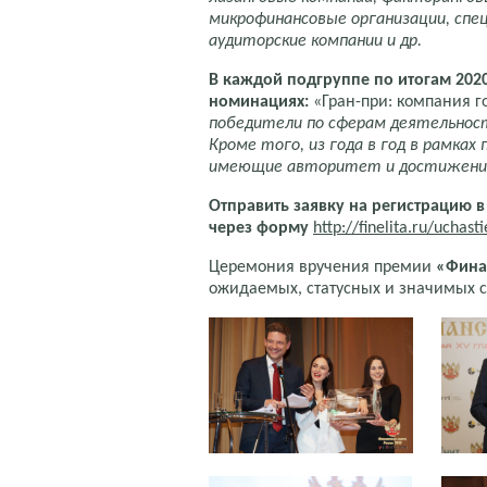
микрофинансовые организации, спе
аудиторские компании и др.
В каждой подгруппе по итогам 2020
номинациях:
«Гран-при: компания г
победители по сферам деятельност
Кроме того
, из года в год в рамк
имеющие авторитет и достижения
Отправить заявку на регистрацию 
через форму
http://finelita.ru/uchast
Церемония вручения премии
«Фина
ожидаемых, статусных и значимых с