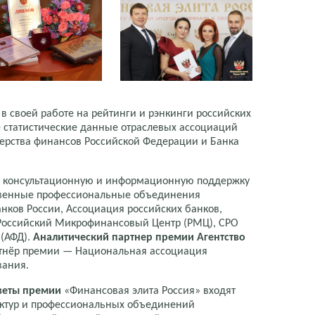
в своей работе на рейтинги и рэнкинги российских
е статистические данные отраслевых ассоциаций
ерства финансов Российской Федерации и Банка
ю консультационную и информационную поддержку
венные профессиональные объединения
нков России, Ассоциация российских банков,
 Российский Микрофинансовый Центр (РМЦ), СРО
 (АФД).
Аналитический партнер премии Агентство
тнёр премии — Национальная ассоциация
вания.
веты премии
«Финансовая элита Россия» входят
уктур и профессиональных объединений