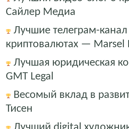
Сайлер Медиа
Лучшие телеграм-канал
криптовалютах — Marsel I
Лучшая юридическая ко
GMT Legal
Весомый вклад в разви
Тисен
Лучший digital художник