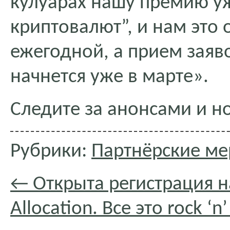
кулуарах нашу премию у
криптовалют”, и нам это 
ежегодной, а прием заяво
начнется уже в марте».
Следите за анонсами и но
Рубрики:
Партнёрские ме
←
Открыта регистрация н
Allocation. Все это rock ‘n’ 