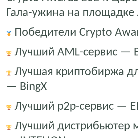
Гала-ужина на площадке
Победители Crypto Awar
Лучший AML-сервис — B
Лучшая криптобиржа дл
— BingX
Лучший p2p-сервис — 
Лучший дистрибьютер 