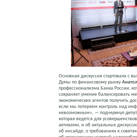
Основная дискуссия стартовала с в
Думы по финансовому рынку
Анатол
профессионализма Банка России, ко
сохраняет умение балансировать м
экономических агентов получить дос
если мы потеряем контроль над инф
невозможным», — подчеркнул депутат
которая ведется для усовершенство
активами, и об актуальных дискусси
об инсайде, о требованиях к совет