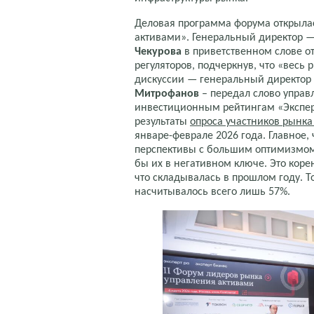
Деловая программа форума открыла
активами». Генеральный директор —
Чекурова
в приветственном слове о
регуляторов, подчеркнув, что «весь 
дискуссии — генеральный директор
Митрофанов
– передал слово управ
инвестиционным рейтингам «Экспер
результаты
опроса участников рынка
январе-феврале 2026 года. Главное, 
перспективы с большим оптимизмом.
бы их в негативном ключе. Это коре
что складывалась в прошлом году. Т
насчитывалось всего лишь 57%.