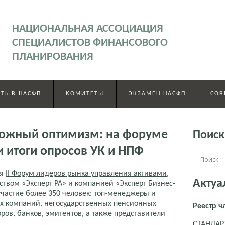
НАЦИОНАЛЬНАЯ АССОЦИАЦИЯ
СПЕЦИАЛИСТОВ ФИНАНСОВОГО
ПЛАНИРОВАНИЯ
ТЬ В НАСФП
КОМИТЕТЫ
ЭКЗАМЕН НАСФП
СОВ
орожный оптимизм: на форуме
Поиск
и итоги опросов УК и НПФ
ся
II Форум лидеров рынка управления активами
,
Актуа
твом «Эксперт РА» и компанией «Эксперт Бизнес-
частие более 350 человек: топ-менеджеры и
 компаний, негосударственных пенсионных
Реестр 
ов, банков, эмитентов, а также представители
СТАНДАРТ