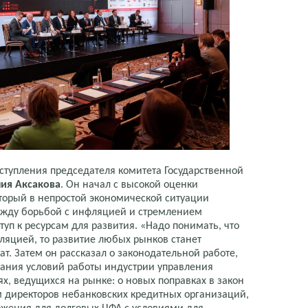
ыступления председателя комитета Государственной
ия Аксакова
. Он начал с высокой оценки
торый в непростой экономической ситуации
ежду борьбой с инфляцией и стремлением
туп к ресурсам для развития. «Надо понимать, что
ляцией, то развитие любых рынков станет
. Затем он рассказал о законодательной работе,
вания условий работы индустрии управления
ях, ведущихся на рынке: о новых поправках в закон
ам директоров небанковских кредитных организаций,