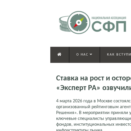
О НАС
КАК ВСТУПИ
Ставка на рост и ост
«Эксперт РА» озвучил
4 марта 2026 года в Москве состоял
организованный рейтинговым агентс
Решения». В мероприятии приняли у
ключевые специалисты управляющих
фондов, институциональных инвестор
инфраструктуры рынка.