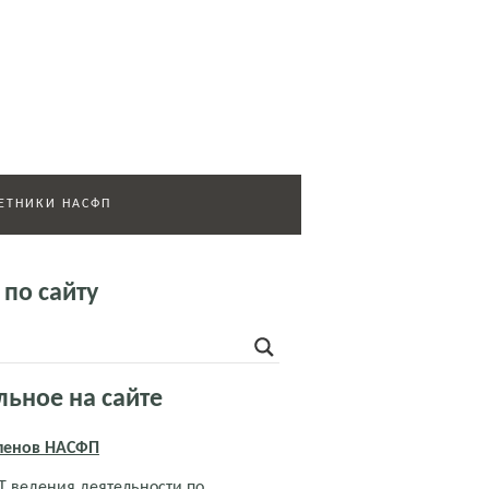
ЕТНИКИ НАСФП
 по сайту
льное на сайте
членов НАСФП
 ведения деятельности по