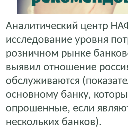
Аналитический центр НА
исследование уровня пот
розничном рынке банковс
выявил отношение россия
обслуживаются (показате
основному банку, котор
опрошенные, если являют
нескольких банков).