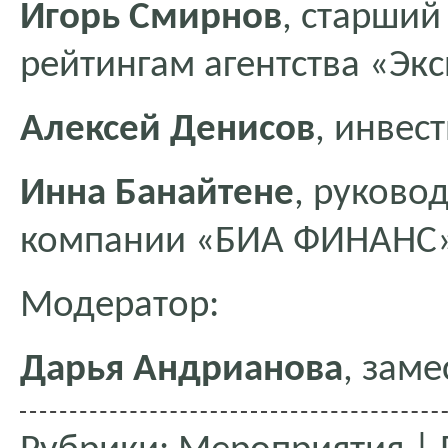
Игорь Смирнов
, старши
рейтингам агентства «Экс
Алексей Денисов
, инвес
Инна Банайтене
, руково
компании «БИА ФИНАНС
Модератор:
Дарья Андрианова
, зам