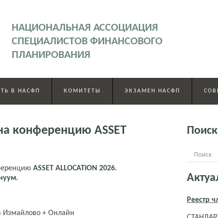
НАЦИОНАЛЬНАЯ АССОЦИАЦИЯ
СПЕЦИАЛИСТОВ ФИНАНСОВОГО
ПЛАНИРОВАНИЯ
ТЬ В НАСФП
КОМИТЕТЫ
ЭКЗАМЕН НАСФП
СОВ
 на конференцию ASSET
Поиск
нференцию
ASSET ALLOCATION 2026.
Актуа
нуум.
Реестр 
в Измайлово + Онлайн
СТАНДАРТ