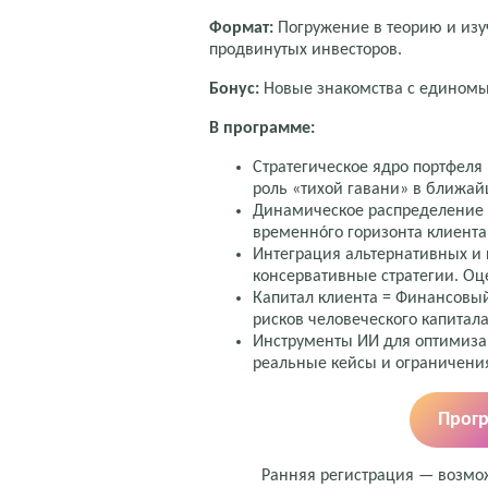
Формат:
Погружение в теорию и изу
продвинутых инвесторов.
Бонус:
Новые знакомства с едином
В программе:
Стратегическое ядро портфеля
роль «тихой гавани» в ближа
Динамическое распределение 
временнóго горизонта клиента
Интеграция альтернативных и 
консервативные стратегии. Оц
Капитал клиента = Финансовы
рисков человеческого капитала
Инструменты ИИ для оптимизаци
реальные кейсы и ограничени
Прог
Ранняя регистрация — возмож