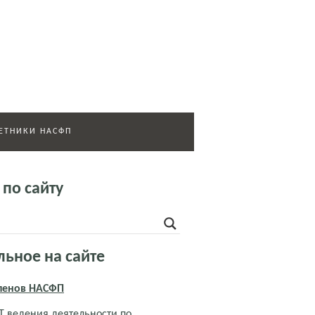
ЕТНИКИ НАСФП
 по сайту
льное на сайте
членов НАСФП
 ведения деятельности по