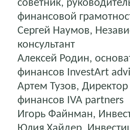
советник, руководител
финансовой грамотнос
Сергей Наумов, Незав
консультант
Алексей Родин, основа
финансов InvestArt advi
Артем Тузов, Директо
финансов IVA partners
Игорь Файнман, Инвес
Юлия Хайдер, Инвести