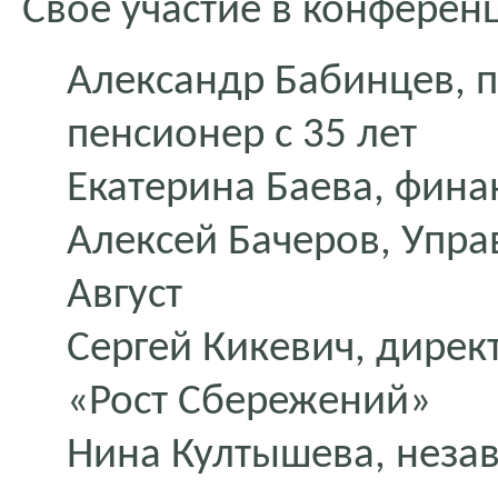
Свое участие в конферен
Александр Бабинцев, 
пенсионер с 35 лет
Екатерина Баева, фина
Алексей Бачеров, Упр
Август
Сергей Кикевич, дирек
«Рост Сбережений»
Нина Култышева, нез