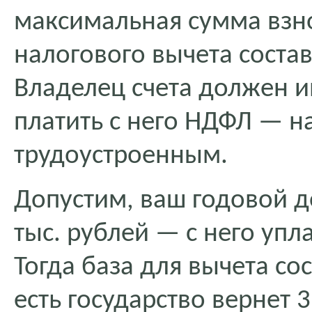
максимальная сумма взно
налогового вычета состав
Владелец счета должен 
платить с него НДФЛ — 
трудоустроенным.
Допустим, ваш годовой до
тыс. рублей — с него упл
Тогда база для вычета сос
есть государство вернет 