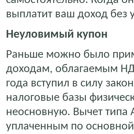
самостоятельно. Когда о
выплатит ваш доход без 
Неуловимый купон
Раньше можно было прим
доходам, облагаемым НДФ
года вступил в силу зако
налоговые базы физическ
неосновную. Вычет типа 
уплаченным по основной 