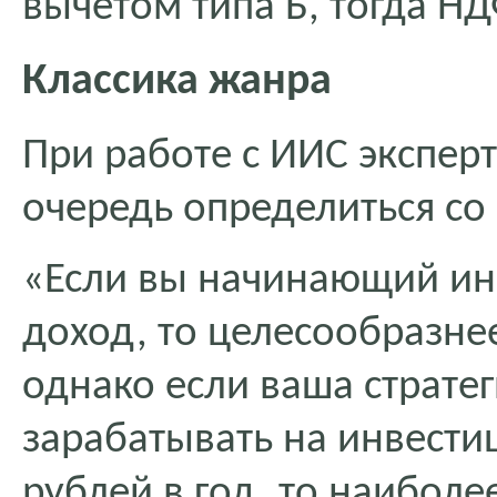
вычетом типа Б, тогда НД
Классика жанра
При работе с ИИС экспер
очередь определиться со
«Если вы начинающий ин
доход, то целесообразнее
однако если ваша страте
зарабатывать на инвести
рублей в год, то наибол