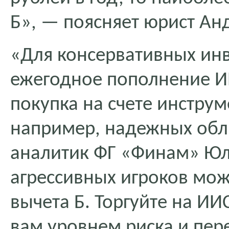
Б», — поясняет юрист Ан
«Для консервативных ин
ежегодное пополнение И
покупка на счете инстру
например, надежных обл
аналитик ФГ «Финам» Юл
агрессивных игроков мож
вычета Б. Торгуйте на ИИ
вам уровнем риска и пер