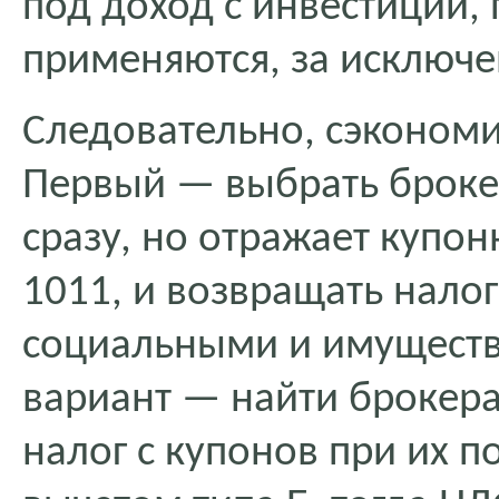
под доход с инвестиций,
применяются, за исключе
Следовательно, сэконом
Первый — выбрать броке
сразу, но отражает купо
1011, и возвращать нало
социальными и имущест
вариант — найти брокера
налог с купонов при их п