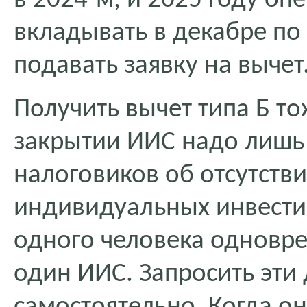
в 2024-м, и 2025 году о
вкладывать в декабре по 
подавать заявку на вычет
Получить вычет типа Б т
закрытии ИИС надо лишь 
налоговиков об отсутстви
индивидуальных инвестиц
одного человека одновр
один ИИС. Запросить эти