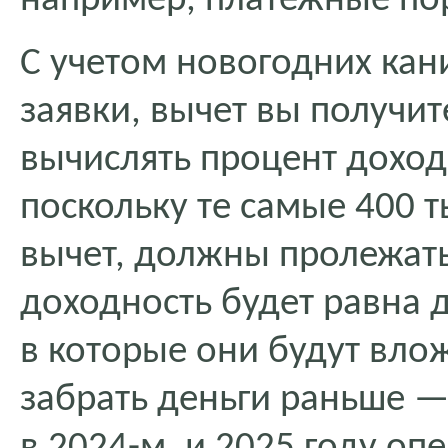
например, платежные по
С учетом новогодних кан
заявки, вычет вы получит
вычислять процент доход
поскольку те самые 400 т
вычет, должны пролежать 
доходность будет равна 
в которые они будут вло
забрать деньги раньше —