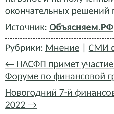
окончательных решений п
Источник:
Объясняем.РФ
Рубрики:
Мнение
|
СМИ о
←
НАСФП примет участие
Форуме по финансовой г
Новогодний 7-й финансов
2022
→