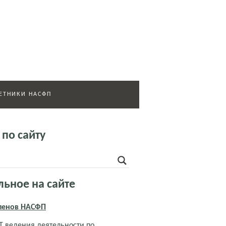
ЕТНИКИ НАСФП
 по сайту
льное на сайте
членов НАСФП
 ведения деятельности по