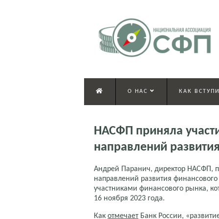
О НАС
КАК ВСТУПИ
НАСФП приняла участ
направлений развити
Андрей Паранич, директор НАСФП, 
направлений развития финансового 
участниками финансового рынка, ко
16 ноября 2023 года.
Как
отмечает
Банк России, «развити