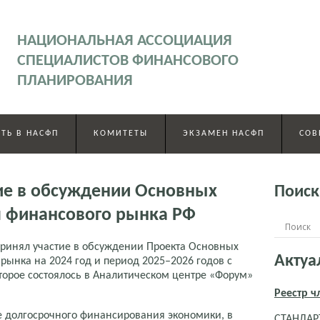
НАЦИОНАЛЬНАЯ АССОЦИАЦИЯ
СПЕЦИАЛИСТОВ ФИНАНСОВОГО
ПЛАНИРОВАНИЯ
ТЬ В НАСФП
КОМИТЕТЫ
ЭКЗАМЕН НАСФП
СОВ
ие в обсуждении Основных
Поиск
я финансового рынка РФ
принял участие в обсуждении Проекта Основных
Актуа
рынка на 2024 год и период 2025–2026 годов с
торое состоялось в Аналитическом центре «Форум»
Реестр 
е долгосрочного финансирования экономики, в
СТАНДАРТ