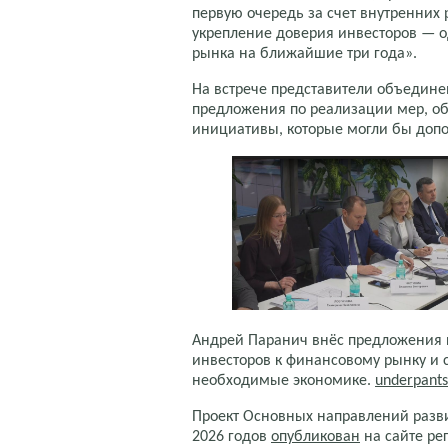
первую очередь за счет внутренних
укрепление доверия инвесторов — о
рынка на ближайшие три года».
На встрече представители объедине
предложения по реализации мер, о
инициативы, которые могли бы доп
Андрей Паранич внёс предложения 
инвесторов к финансовому рынку и 
необходимые экономике.
underpants
Проект Основных направлений разви
2026 годов
опубликован
на сайте ре