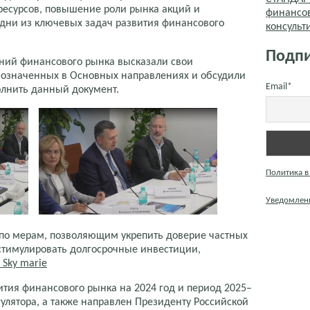
 ресурсов, повышение роли рынка акций и
финансо
дни из ключевых задач развития финансового
консуль
Подпи
ний финансового рынка высказали свои
бозначенных в Основных направлениях и обсудили
Email*
олнить данный документ.
Политика в
Уведомлени
по мерам, позволяющим укрепить доверие частных
стимулировать долгосрочные инвестиции,
 Sky marie
тия финансового рынка на 2024 год и период 2025–
гулятора, а также направлен Президенту Российской