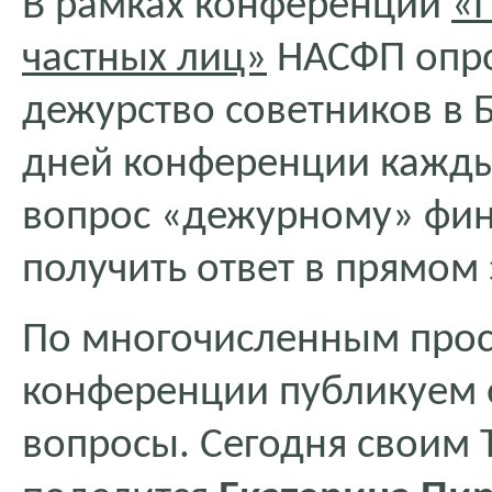
В рамках конференции
«
частных лиц»
НАСФП опро
дежурство советников в 
дней конференции каждый
вопрос «дежурному» фин
получить ответ в прямом
По многочисленным прос
конференции публикуем 
вопросы. Сегодня своим 