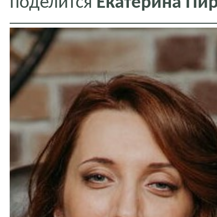
поделится
Екатерина Пи