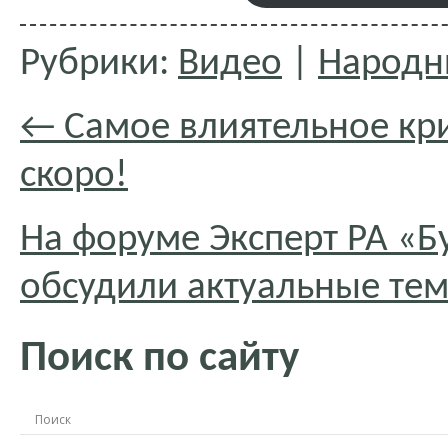
Рубрики:
Видео
|
Народн
←
Самое влиятельное кр
скоро!
На форуме Эксперт РА «
обсудили актуальные тем
Поиск по сайту