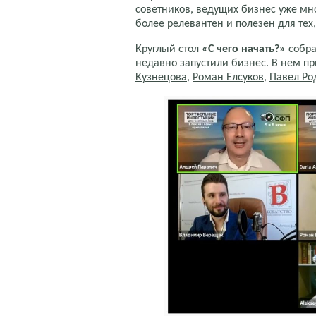
советников, ведущих бизнес уже мн
более релевантен и полезен для тех,
Круглый стол
«С чего начать?»
собра
недавно запустили бизнес. В нем п
Кузнецова
,
Роман Елсуков
,
Павел Ро