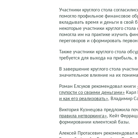
Участники круглого стола согласили
помогло профильное финансовое об
вкладывать время и деньги в свой б
некоторые участники круглого стола
помогла им на практике изучить фи
переговоров и сформировать первон
Также участники круглого стола обсу
требуется для выхода на прибыль, в
В завершение круглого стола участн
значительное влияние на их понима
Роман Елсуков рекомендовал книги
глупости со своими деньгами»
Карл 
и как его реализовать»
, Владимир С
Виктория Кузнецова предложила поч
правила нетворкинга»
, Кейт Феррацц
формировании клиентской базы.
Алексей Протасевич рекомендовал 