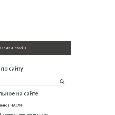
ЕТНИКИ НАСФП
 по сайту
льное на сайте
членов НАСФП
 ведения деятельности по