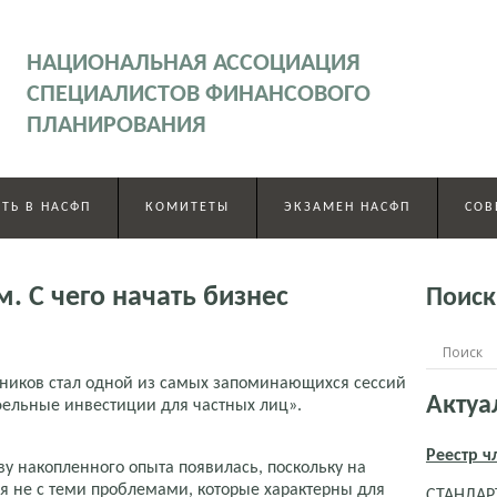
НАЦИОНАЛЬНАЯ АССОЦИАЦИЯ
СПЕЦИАЛИСТОВ ФИНАНСОВОГО
ПЛАНИРОВАНИЯ
ТЬ В НАСФП
КОМИТЕТЫ
ЭКЗАМЕН НАСФП
СОВ
. С чего начать бизнес
Поиск
тников стал одной из самых запоминающихся сессий
Актуа
ельные инвестиции для частных лиц».
Реестр 
ву накопленного опыта появилась, поскольку на
ся не с теми проблемами, которые характерны для
СТАНДАРТ