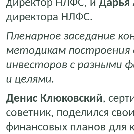
директор НЛФС, и
Дарья
директора НЛФС.
Пленарное заседание ко
методикам построения 
инвесторов с разными 
и целями.
Денис Клюковский
, сер
советник, поделился сво
финансовых планов для 