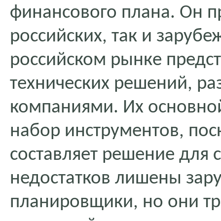
финансового плана. Он п
российских, так и заруб
российском рынке предс
технических решений, р
компаниями. Их основно
набор инструментов, пос
составляет решение для с
недостатков лишены зар
планировщики, но они тр