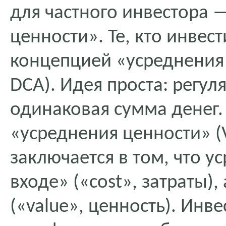
для частного инвестора 
ценности». Те, кто инвес
концепцией «усреднения з
DCA). Идея проста: регул
одинаковая сумма денег.
«усреднения ценности» (V
заключается в том, что у
входе» («cost», затраты)
(«value», ценность). Инв