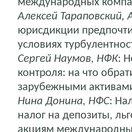
международных комп
Алексей Тараповский, 
юрисдикции предпочти
условиях турбулентнос
Сергей Наумов, НФК
: 
контроля: на что обрат
зарубежными активам
Нина Донина, НФС
: На
налог на депозиты, ль
акциям международны