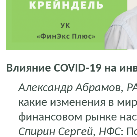
Влияние
COVID
-19 на ин
Александр Абрамов, Р
какие изменения в ми
финансовом рынке на
Спирин Сергей, НФС
: 