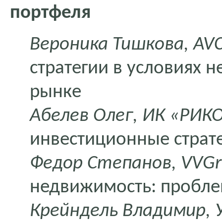
портфеля
Вероника Тишкова, AVC
стратегии в условиях 
рынке
Абелев Олег, ИК «РИК
инвестиционные страт
Федор Степанов, VVG
недвижимость: проблем
Крейндель Владимир, 