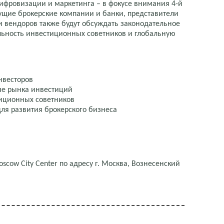
цифровизации и маркетинга – в фокусе внимания 4-й
дущие брокерские компании и банки, представители
и вендоров также будут обсуждать законодательное
льность инвестиционных советников и глобальную
нвесторов
ие рынка инвестиций
тиционных советников
ля развития брокерского бизнеса
scow City Center по адресу г. Москва, Вознесенский