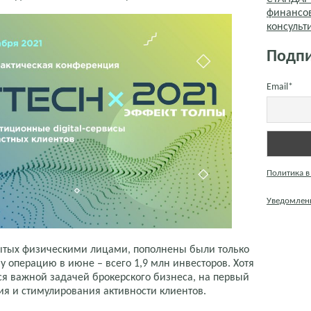
финансо
консуль
Подпи
Email*
Политика в
Уведомлени
крытых физическими лицами, пополнены были только
у операцию в июне – всего 1,9 млн инвесторов. Хотя
ся важной задачей брокерского бизнеса, на первый
ия и стимулирования активности клиентов.