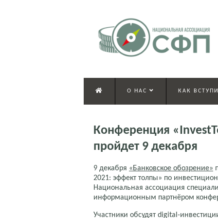
О НАС
КАК ВСТУПИ
Конференция «InvestT
пройдет 9 декабря
9 декабря
«Банковское обозрение»
п
2021: эффект толпы» по инвестицион
Национальная ассоциация специали
информационным партнёром конфе
Участники обсудят digital-инвестиц