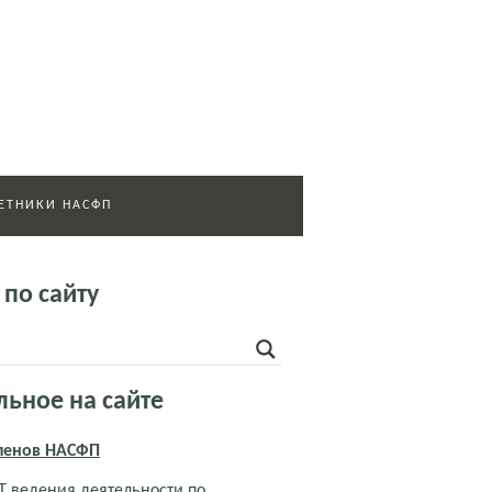
ЕТНИКИ НАСФП
 по сайту
льное на сайте
членов НАСФП
 ведения деятельности по