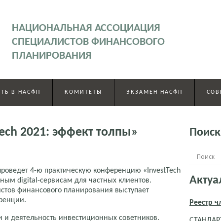
НАЦИОНАЛЬНАЯ АССОЦИАЦИЯ
СПЕЦИАЛИСТОВ ФИНАНСОВОГО
ПЛАНИРОВАНИЯ
ТЬ В НАСФП
КОМИТЕТЫ
ЭКЗАМЕН НАСФП
СОВ
ech 2021: эффект толпы»
Поиск
роведет 4-ю практическую конференцию «InvestTech
Актуа
ным digital-сервисам для частных клиентов.
стов финансового планирования выступает
ренции.
Реестр 
ии и деятельность инвестиционных советников.
СТАНДАРТ