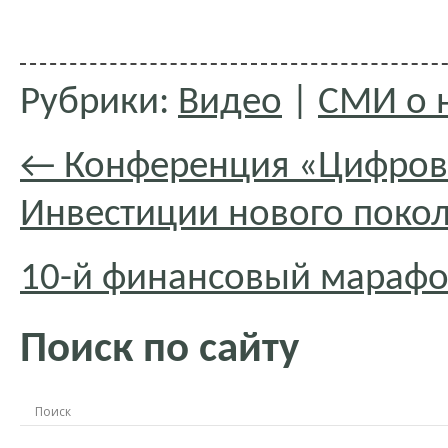
Рубрики:
Видео
|
СМИ о 
←
Конференция «Цифров
Инвестиции нового поко
10-й финансовый марафо
Поиск по сайту