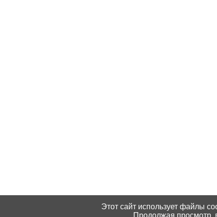
Этот сайт использует файлы coo
Продолжая просмотр, в