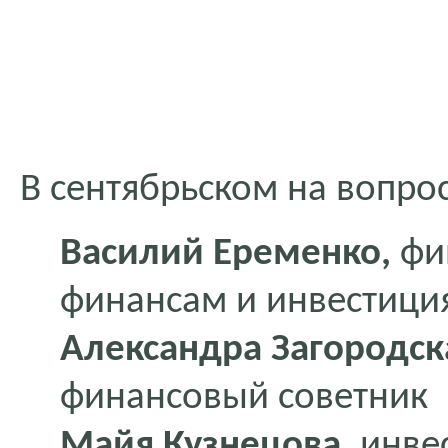
В сентябрьском на вопро
Василий Еременко,
фи
финансам и инвестици
Александра Загородск
финансовый советник
Майя Кузнецова,
инве