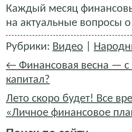
Каждый месяц финансовы
на актуальные вопросы о
Рубрики:
Видео
|
Народн
←
Финансовая весна — с 
капитал?
Лето скоро будет! Все в
«Личное финансовое пл