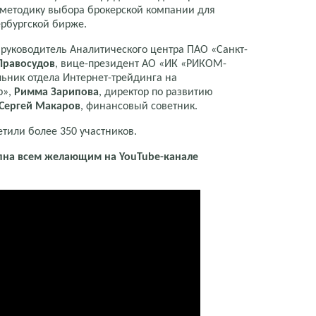
 методику выбора брокерской компании для
ербургской бирже.
, руководитель Аналитического центра ПАО «Санкт-
Правосудов
, вице-президент АО «ИК «РИКОМ-
льник отдела Интернет-трейдинга на
р»,
Римма Зарипова
, директор по развитию
Сергей Макаров
, финансовый советник.
тили более 350 участников.
пна всем желающим на YouTube-канале