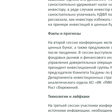
самостоятельно удерживает налог 
инвестору, в ряде случаев инвесто
самостоятельно уплачивать НДФЛ по
рассказала, как инвестору избежат
на примере инвестиций в ценные б
Факты и прогнозы
На второй сессии конференции эксп
ценных бумаг, а также предложили 
после пандемии. В сессии выступил
фондовых рынков и финансового и
управления доверительных операц
президент инвестиционной группы 
председателя Комитета Госдумы по
Департамента инвестиционных страт
аналитического отдела АО «ИК «РИ
Рост сбережений.
Технологии и лайфхаки
На третьей сессии участники конфе
источники информации, необходимы