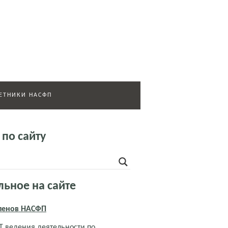
ЕТНИКИ НАСФП
 по сайту
льное на сайте
членов НАСФП
 ведения деятельности по