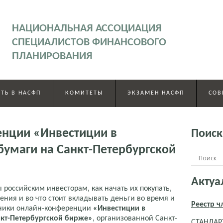
НАЦИОНАЛЬНАЯ АССОЦИАЦИЯ
СПЕЦИАЛИСТОВ ФИНАНСОВОГО
ПЛАНИРОВАНИЯ
ТЬ В НАСФП
КОМИТЕТЫ
ЭКЗАМЕН НАСФП
СОВ
енции «Инвестиции в
Поиск
умаги на Санкт-Петербургской
Актуа
российским инвесторам, как начать их покупать,
ния и во что стоит вкладывать деньги во время и
Реестр 
стники онлайн-конференции
«Инвестиции в
нкт-Петербургской бирже»
, организованной Санкт-
СТАНДАРТ