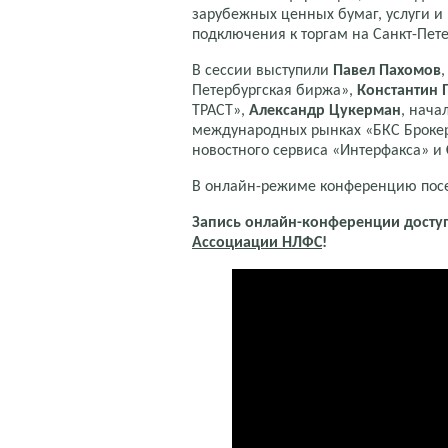
зарубежных ценных бумаг, услуги и
подключения к торгам на Санкт-Пет
В сессии выступили
Павел Пахомов
Петербургская биржа»,
Константин 
ТРАСТ»,
Александр Цукерман
, нача
международных рынках «БКС Броке
новостного сервиса «Интерфакса» и
В онлайн-режиме конференцию посе
Запись онлайн-конференции досту
Ассоциации НЛФС
!